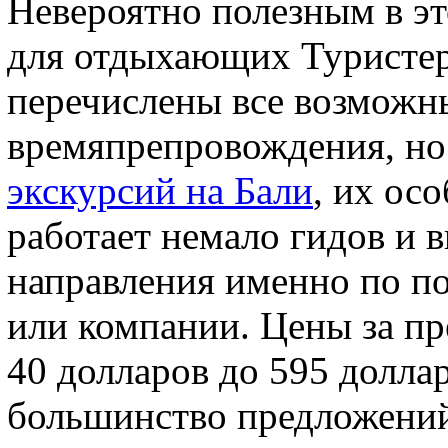
Невероятно полезным в эт
для отдыхающих Туристер.
перечислены все возможн
времяпрепровождения, но 
экскурсий на Бали
, их ос
работает немало гидов и 
направления именно по п
или компании. Цены за пр
40 долларов до 595 доллар
большинство предложений 