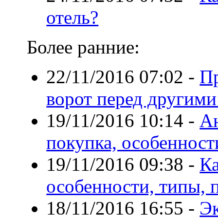
отель?
Более ранние:
22/11/2016 07:02
-
П
ворот перед другими
19/11/2016 10:14
-
Ан
покупка, особенност
19/11/2016 09:38
-
Ка
особенности, типы, 
18/11/2016 16:55
-
Эк