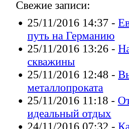
Свежие записи:
25/11/2016 14:37
-
Ев
путь на Германию
25/11/2016 13:26
-
На
скважины
25/11/2016 12:48
-
В
металлопроката
25/11/2016 11:18
-
От
идеальный отдых
24/11/2016 07:32
-
Ка