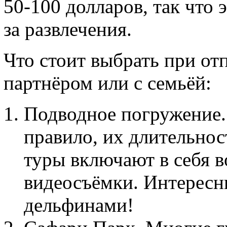
50-100 долларов, так что 
за развлечения.
Что стоит выбрать при отп
партнёром или с семьёй:
Подводное погружение. 
правило, их длительност
туры включают в себя в
видеосъёмки. Интересны
дельфинами!