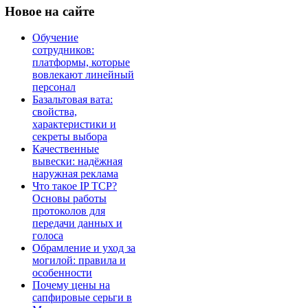
Новое
на сайте
Обучение
сотрудников:
платформы, которые
вовлекают линейный
персонал
Базальтовая вата:
свойства,
характеристики и
секреты выбора
Качественные
вывески: надёжная
наружная реклама
Что такое IP TCP?
Основы работы
протоколов для
передачи данных и
голоса
Обрамление и уход за
могилой: правила и
особенности
Почему цены на
сапфировые серьги в