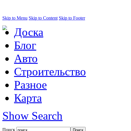
Skip to Menu
Skip to Content
Skip to Footer
Доска
Блог
Авто
Строительство
Разное
Карта
Show Search
Поиск