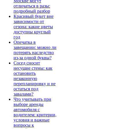
Москве могут
отличаться в разы:
подробный разбор
Красивый букет вне
зависимости от
сезона: какие цветы
доступны круглый
год
Опечатка в
завещании: можно ли
потерять наследство
из-за одной буквы?
Сосед сносит
несущие стены: как
остановить
незаконную
перепланировку и не
остаться под
завалами?
Что учитывать при
выборе аренды
автомобиля с
водителем: критерии,
условия и важные
вопросы к