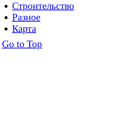
Строительство
Разное
Карта
Go to Top