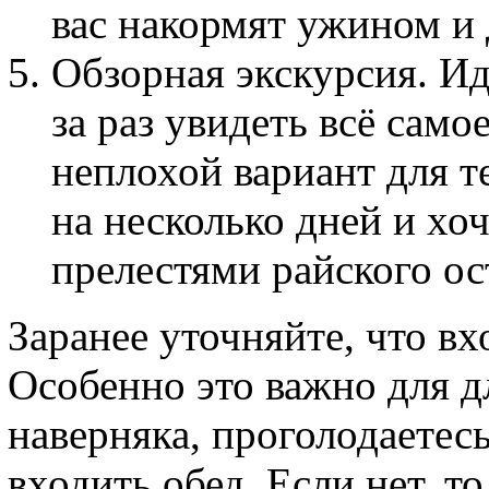
вас накормят ужином и 
Обзорная экскурсия. Ид
за раз увидеть всё само
неплохой вариант для те
на несколько дней и хо
прелестями райского ос
Заранее уточняйте, что вх
Особенно это важно для д
наверняка, проголодаетесь
входить обед. Если нет, то