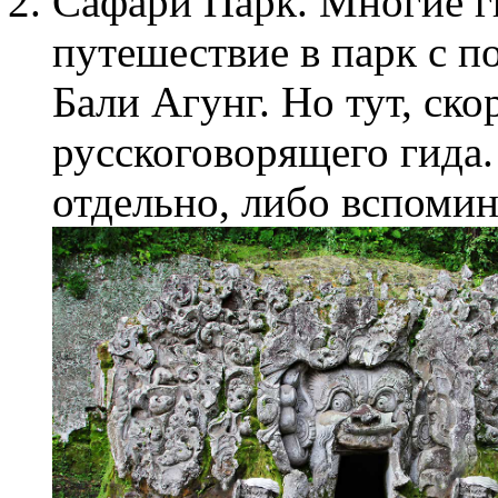
Сафари Парк. Многие г
путешествие в парк с п
Бали Агунг. Но тут, ско
русскоговорящего гида.
отдельно, либо вспомин