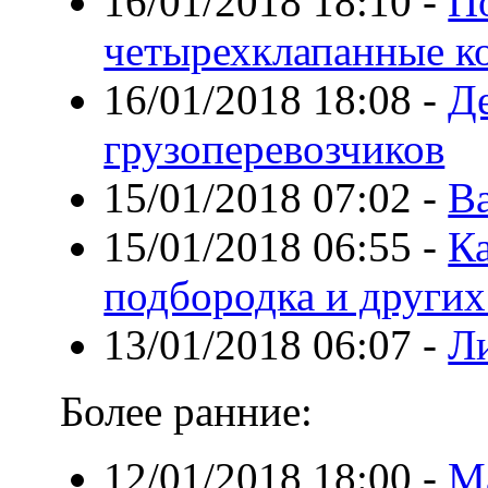
16/01/2018 18:10
-
По
четырехклапанные к
16/01/2018 18:08
-
Д
грузоперевозчиков
15/01/2018 07:02
-
В
15/01/2018 06:55
-
Ка
подбородка и других
13/01/2018 06:07
-
Л
Более ранние:
12/01/2018 18:00
-
М