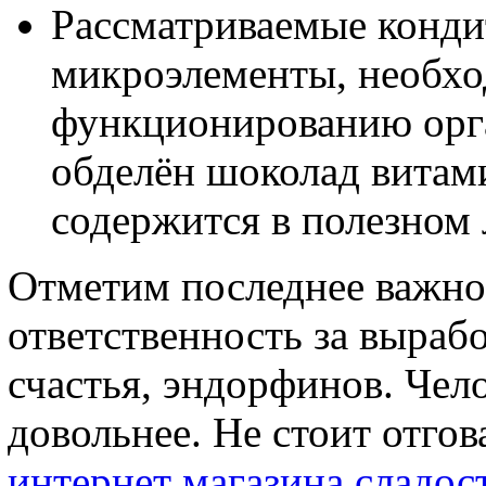
Рассматриваемые конди
микроэлементы, необх
функционированию орга
обделён шоколад витами
содержится в полезном 
Отметим последнее важно
ответственность за выраб
счастья, эндорфинов. Чел
довольнее. Не стоит отгов
интернет магазина сладос