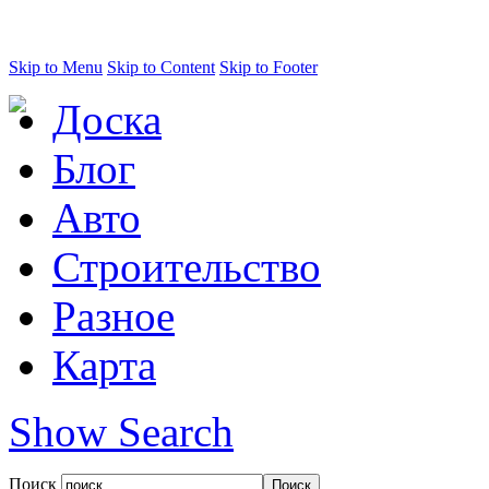
Skip to Menu
Skip to Content
Skip to Footer
Доска
Блог
Авто
Строительство
Разное
Карта
Show Search
Поиск