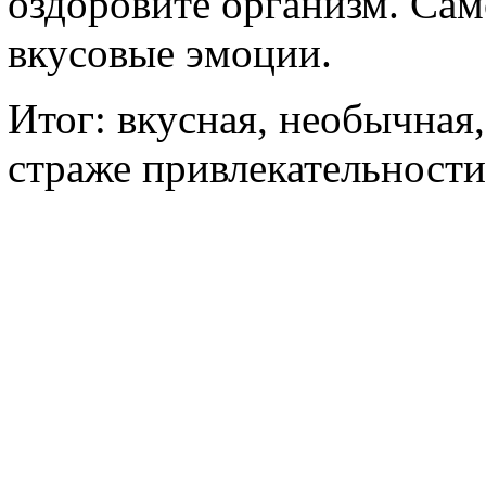
оздоровите организм. Сам
вкусовые эмоции.
Итог: вкусная, необычная,
страже привлекательности