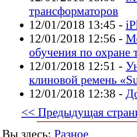
трансформаторов
12/01/2018 13:45
-
iP
12/01/2018 12:56
-
М
обучения по охране 
12/01/2018 12:51
-
У
клиновой ремень «S
12/01/2018 12:38
-
Д
<< Предыдущая стран
Вы здесь:
Разное