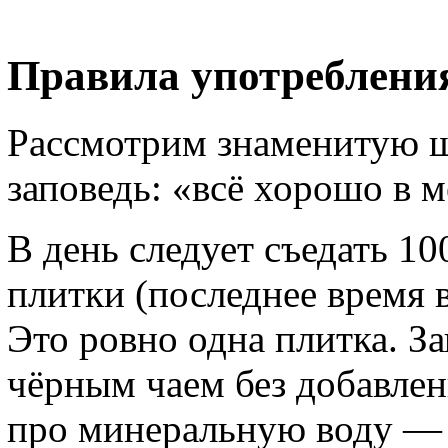
Правила употреблени
Рассмотрим знаменитую ш
заповедь: «всё хорошо в м
В день следует съедать 10
плитки (последнее время 
Это ровно одна плитка. З
чёрным чаем без добавлен
про минеральную воду — д