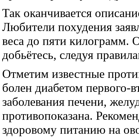
Так оканчивается описани
Любители похудения заяв
веса до пяти килограмм. О
добьётесь, следуя правила
Отметим известные против
болен диабетом первого-в
заболевания печени, желу
противопоказана. Рекомен
здоровому питанию на ово