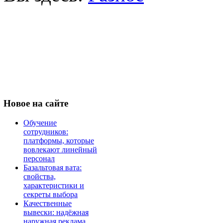
Новое
на сайте
Обучение
сотрудников:
платформы, которые
вовлекают линейный
персонал
Базальтовая вата:
свойства,
характеристики и
секреты выбора
Качественные
вывески: надёжная
наружная реклама