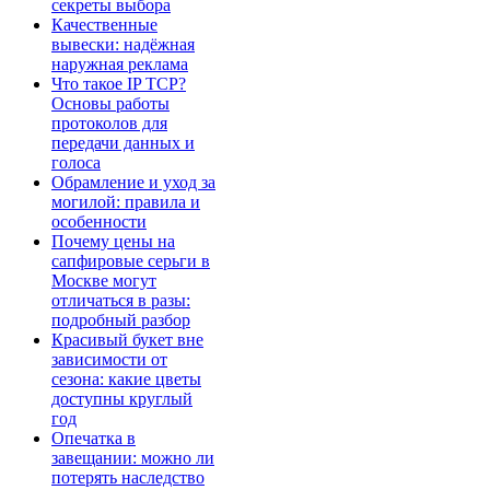
секреты выбора
Качественные
вывески: надёжная
наружная реклама
Что такое IP TCP?
Основы работы
протоколов для
передачи данных и
голоса
Обрамление и уход за
могилой: правила и
особенности
Почему цены на
сапфировые серьги в
Москве могут
отличаться в разы:
подробный разбор
Красивый букет вне
зависимости от
сезона: какие цветы
доступны круглый
год
Опечатка в
завещании: можно ли
потерять наследство