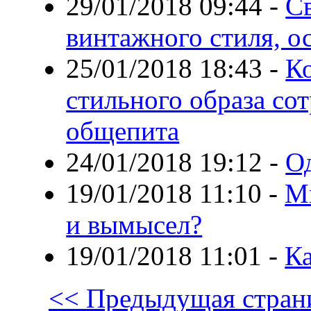
29/01/2018 09:44
-
С
винтажного стиля, о
25/01/2018 18:43
-
К
стильного образа со
общепита
24/01/2018 19:12
-
О
19/01/2018 11:10
-
Ми
и вымысел?
19/01/2018 11:01
-
К
<< Предыдущая стран