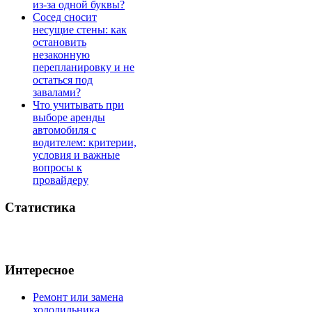
из-за одной буквы?
Сосед сносит
несущие стены: как
остановить
незаконную
перепланировку и не
остаться под
завалами?
Что учитывать при
выборе аренды
автомобиля с
водителем: критерии,
условия и важные
вопросы к
провайдеру
Статистика
Интересное
Ремонт или замена
холодильника