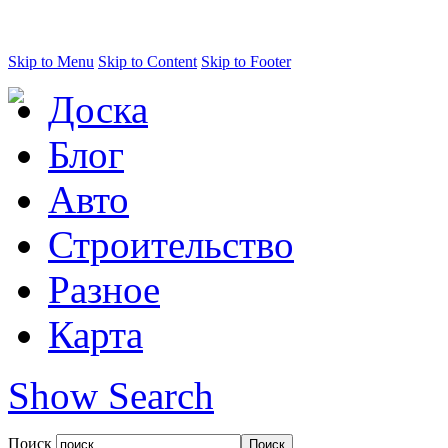
Skip to Menu
Skip to Content
Skip to Footer
Доска
Блог
Авто
Строительство
Разное
Карта
Show Search
Поиск