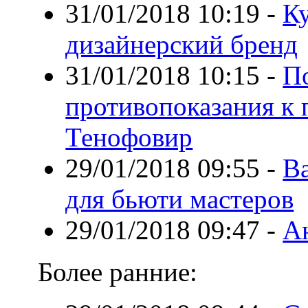
31/01/2018 10:19
-
К
дизайнерский бренд
31/01/2018 10:15
-
П
противопоказания к 
Тенофовир
29/01/2018 09:55
-
Ba
для бьюти мастеров
29/01/2018 09:47
-
А
Более ранние: