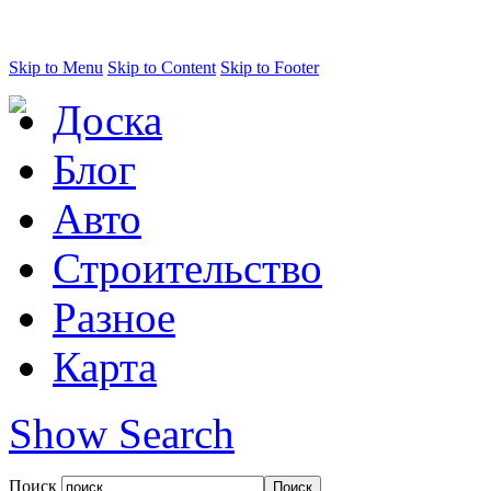
Skip to Menu
Skip to Content
Skip to Footer
Доска
Блог
Авто
Строительство
Разное
Карта
Show Search
Поиск