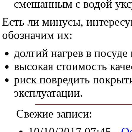
смешанным с водой укс
Есть ли минусы, интересу
обозначим их:
долгий нагрев в посуде 
высокая стоимость каче
риск повредить покрыт
эксплуатации.
Свежие записи:
10/10/2017 07:45
-
О