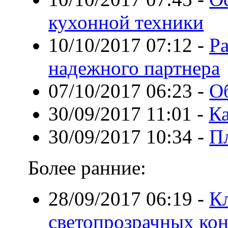
кухонной техники
10/10/2017 07:12
-
Ра
надежного партнера
07/10/2017 06:23
-
О
30/09/2017 11:01
-
К
30/09/2017 10:34
-
П
Более ранние:
28/09/2017 06:19
-
К
светопрозрачных ко