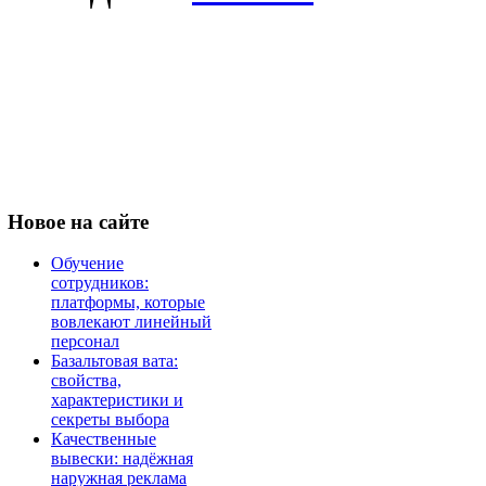
Новое
на сайте
Обучение
сотрудников:
платформы, которые
вовлекают линейный
персонал
Базальтовая вата:
свойства,
характеристики и
секреты выбора
Качественные
вывески: надёжная
наружная реклама