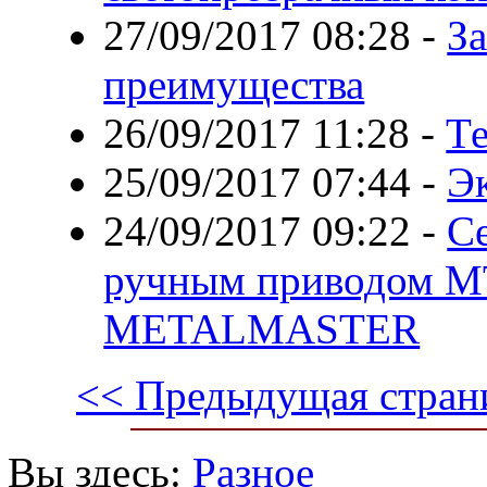
27/09/2017 08:28
-
З
преимущества
26/09/2017 11:28
-
Те
25/09/2017 07:44
-
Э
24/09/2017 09:22
-
С
ручным приводом M
METALMASTER
<< Предыдущая стран
Вы здесь:
Разное