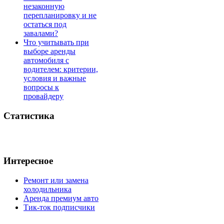
незаконную
перепланировку и не
остаться под
завалами?
Что учитывать при
выборе аренды
автомобиля с
водителем: критерии,
условия и важные
вопросы к
провайдеру
Статистика
Интересное
Ремонт или замена
холодильника
Аренда премиум авто
Тик-ток подписчики