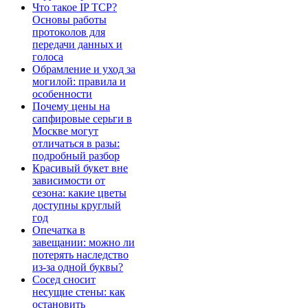
Что такое IP TCP?
Основы работы
протоколов для
передачи данных и
голоса
Обрамление и уход за
могилой: правила и
особенности
Почему цены на
сапфировые серьги в
Москве могут
отличаться в разы:
подробный разбор
Красивый букет вне
зависимости от
сезона: какие цветы
доступны круглый
год
Опечатка в
завещании: можно ли
потерять наследство
из-за одной буквы?
Сосед сносит
несущие стены: как
остановить