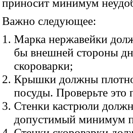
приносит минимум неудобс
Важно следующее:
Марка нержавейки должн
бы внешней стороны дн
скороварки;
Крышки должны плотно 
посуды. Проверьте это 
Стенки кастрюли должн
допустимый минимум п
Стенки скороварки дол