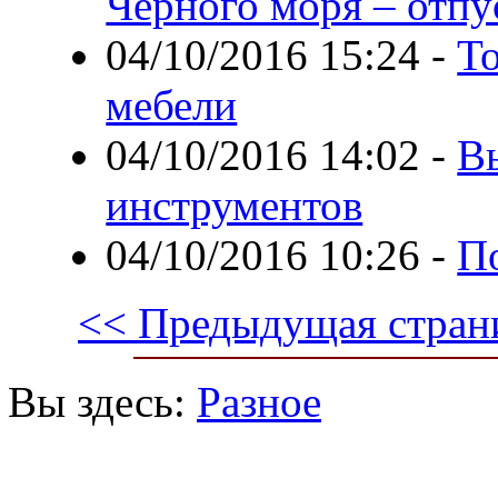
Чёрного моря – отпу
04/10/2016 15:24
-
Т
мебели
04/10/2016 14:02
-
В
инструментов
04/10/2016 10:26
-
П
<< Предыдущая стран
Вы здесь:
Разное