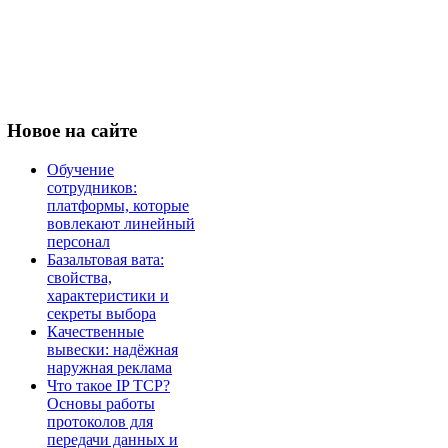
Новое
на сайте
Обучение
сотрудников:
платформы, которые
вовлекают линейный
персонал
Базальтовая вата:
свойства,
характеристики и
секреты выбора
Качественные
вывески: надёжная
наружная реклама
Что такое IP TCP?
Основы работы
протоколов для
передачи данных и