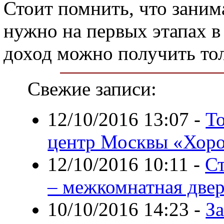
Стоит помнить, что заним
нужно на первых этапах в
доход можно получить тол
Свежие записи:
12/10/2016 13:07
-
Т
центр Москвы «Хор
12/10/2016 10:11
-
Ст
– межкомнатная две
10/10/2016 14:23
-
За