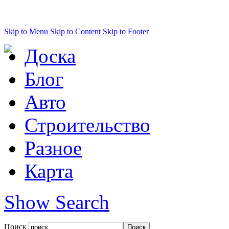
Skip to Menu
Skip to Content
Skip to Footer
Доска
Блог
Авто
Строительство
Разное
Карта
Show Search
Поиск