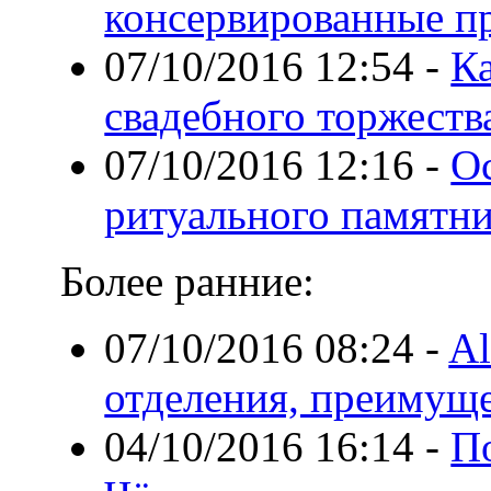
консервированные п
07/10/2016 12:54
-
Ка
свадебного торжеств
07/10/2016 12:16
-
Ос
ритуального памятн
Более ранние:
07/10/2016 08:24
-
Al
отделения, преимущ
04/10/2016 16:14
-
П