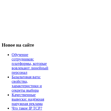
Новое
на сайте
Обучение
сотрудников:
платформы, которые
вовлекают линейный
персонал
Базальтовая вата:
свойства,
характеристики и
секреты выбора
Качественные
вывески: надёжная
наружная реклама
Что такое IP TCP?