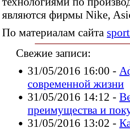
технологиями по производ
являются фирмы Nike, Asic
По материалам сайта
sport
Свежие записи:
31/05/2016 16:00
-
А
современной жизни
31/05/2016 14:12
-
В
преимущества и пок
31/05/2016 13:02
-
Ка