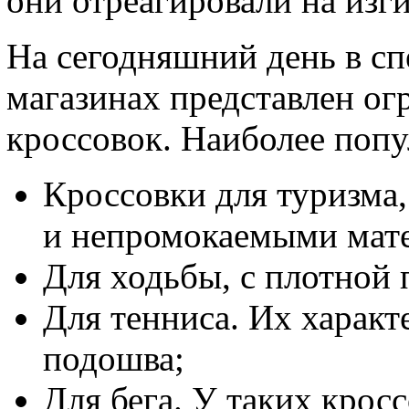
они отреагировали на изг
На сегодняшний день в с
магазинах представлен о
кроссовок. Наиболее поп
Кроссовки для туризма
и непромокаемыми мат
Для ходьбы, с плотной
Для тенниса. Их характ
подошва;
Для бега. У таких крос