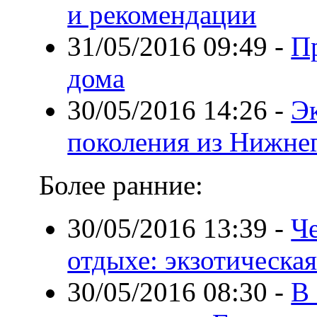
и рекомендации
31/05/2016 09:49
-
П
дома
30/05/2016 14:26
-
Э
поколения из Нижне
Более ранние:
30/05/2016 13:39
-
Че
отдыхе: экзотическа
30/05/2016 08:30
-
В 