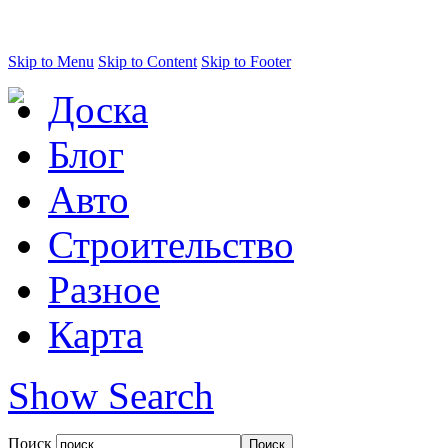
Skip to Menu
Skip to Content
Skip to Footer
Доска
Блог
Авто
Строительство
Разное
Карта
Show Search
Поиск