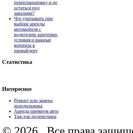
перепланировку и не
остаться под
завалами?
Что учитывать при
выборе аренды
автомобиля с
водителем: критерии,
условия и важные
вопросы к
провайдеру
Статистика
Интересное
Ремонт или замена
холодильника
Аренда премиум авто
Тик-ток подписчики
© 2026 . Все права защищ