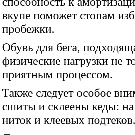
способность к амортизации
вкупе поможет стопам изб
пробежки.
Обувь для бега, подходяща
физические нагрузки не т
приятным процессом.
Также следует особое вним
сшиты и склеены кеды: н
ниток и клеевых подтеков