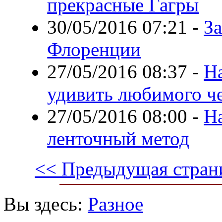
прекрасные Гагры
30/05/2016 07:21
-
З
Флоренции
27/05/2016 08:37
-
На
удивить любимого ч
27/05/2016 08:00
-
Н
ленточный метод
<< Предыдущая стран
Вы здесь:
Разное