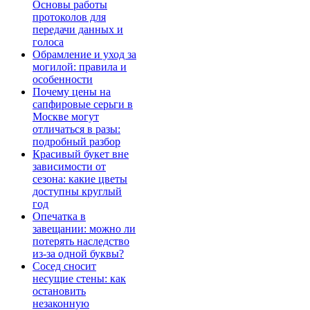
Основы работы
протоколов для
передачи данных и
голоса
Обрамление и уход за
могилой: правила и
особенности
Почему цены на
сапфировые серьги в
Москве могут
отличаться в разы:
подробный разбор
Красивый букет вне
зависимости от
сезона: какие цветы
доступны круглый
год
Опечатка в
завещании: можно ли
потерять наследство
из-за одной буквы?
Сосед сносит
несущие стены: как
остановить
незаконную