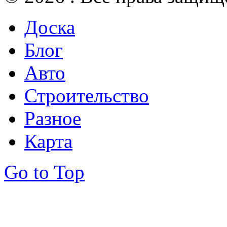
Доска
Блог
Авто
Строительство
Разное
Карта
Go to Top