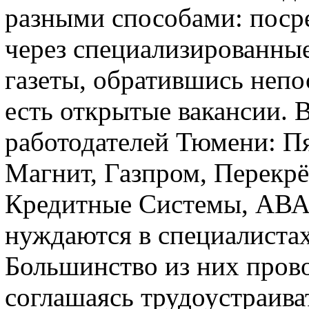
разными способами: поср
через специализированны
газеты, обратившись непо
есть открытые вакансии. 
работодателей Тюмени: Пя
Магнит, Газпром, Перекр
Кредитные Системы, АВ
нуждаются в специалиста
Большинство из них прово
соглашаясь трудоустраива