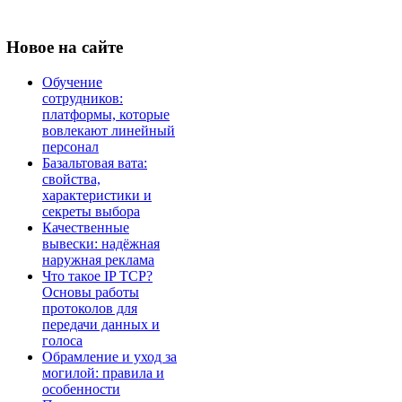
Новое
на сайте
Обучение
сотрудников:
платформы, которые
вовлекают линейный
персонал
Базальтовая вата:
свойства,
характеристики и
секреты выбора
Качественные
вывески: надёжная
наружная реклама
Что такое IP TCP?
Основы работы
протоколов для
передачи данных и
голоса
Обрамление и уход за
могилой: правила и
особенности