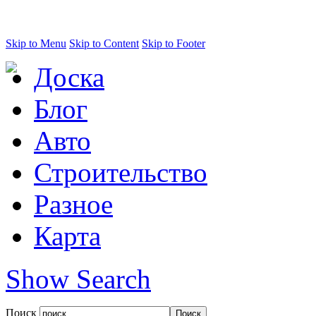
Skip to Menu
Skip to Content
Skip to Footer
Доска
Блог
Авто
Строительство
Разное
Карта
Show Search
Поиск