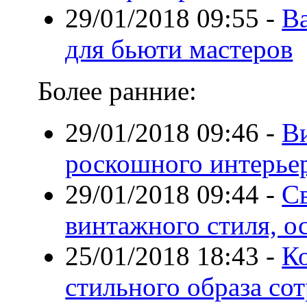
29/01/2018 09:55
-
Ba
для бьюти мастеров
Более ранние:
29/01/2018 09:46
-
В
роскошного интерье
29/01/2018 09:44
-
С
винтажного стиля, о
25/01/2018 18:43
-
К
стильного образа со