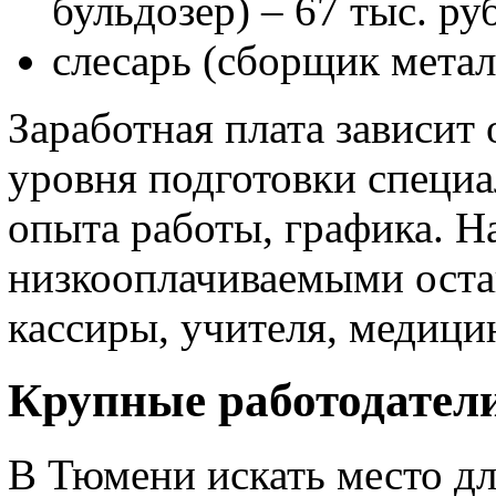
бульдозер) – 67 тыс. руб
слесарь (сборщик метал
Заработная плата зависит
уровня подготовки специа
опыта работы, графика. Н
низкооплачиваемыми оста
кассиры, учителя, медици
Крупные работодател
В Тюмени искать место д