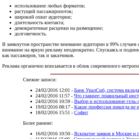
использование любых форматов;
растущий пассажиропоток;
широкий охват аудитории;
длительность контакта;
демократичные расценки на размещение;
долговечность.
В замкнутом пространстве внимание аудитории в 99% случаев 
внимание на яркую рекламу неоднократно. Спускаясь и подним
как пассажиров, так и заказчиков.
Реклама органично вписывается в облик современного метропо
Свежие записи:
24/02/2016 12:01
-
Банк УралСиб, система вклад
24/02/2016 11:57
-
Что главнее: правильный инс
24/02/2016 10:59
-
Выбор и использование гель-
19/02/2016 08:17
-
Какие профессии никогда не 
18/02/2016 15:51
-
Софит
Более ранние:
16/02/2016 10:50
-
Вскрытие замков в Москве и 