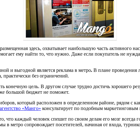
 размещенная здесь, охватывает наибольшую часть активного н
могает ему найти то, что нужно. Даже если покупатель не нужд
ной и выгодной является реклама в метро
.
В плане проведения 
, практически без ограничений.
ть конечную цель. В другом случае трудно достичь хорошего рез
аже большой бюджет не поможет.
боров, который расположен в определенном районе, рядом с ка
агентство «Манго»
консультирует по подобным маркетинговым в
о, что каждый человек спешит по своим делам его мозг всегда 
 в метро сопровождает посетителей, начиная от входа, турнико