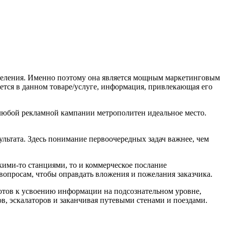
аселения. Именно поэтому она является мощным маркетинговым
ается в данном товаре/услуге, информация, привлекающая его
любой рекламной кампании метрополитен идеальное место.
ультата. Здесь понимание первоочередных задач важнее, чем
кими-то станциями, то и коммерческое послание
опросам, чтобы оправдать вложения и пожелания заказчика.
готов к усвоению информации на подсознательном уровне,
в, эскалаторов и заканчивая путевыми стенами и поездами.