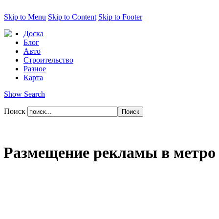
Skip to Menu
Skip to Content
Skip to Footer
Доска
Блог
Авто
Строительство
Разное
Карта
Show Search
Поиск
Размещение рекламы в метро