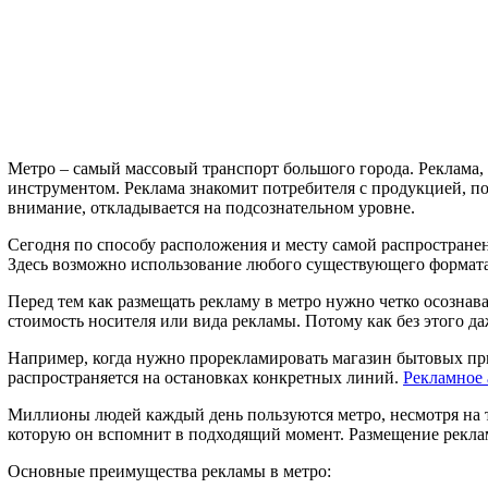
Метро – самый массовый транспорт большого города. Реклама,
инструментом. Реклама знакомит потребителя с продукцией, по
внимание, откладывается на подсознательном уровне.
Сегодня по способу расположения и месту самой распространен
Здесь возможно использование любого существующего формата
Перед тем как размещать рекламу в метро нужно четко осознава
стоимость носителя или вида рекламы. Потому как без этого д
Например, когда нужно прорекламировать магазин бытовых при
распространяется на остановках конкретных линий.
Рекламное 
Миллионы людей каждый день пользуются метро, несмотря на т
которую он вспомнит в подходящий момент. Размещение рекламы
Основные преимущества рекламы в метро: