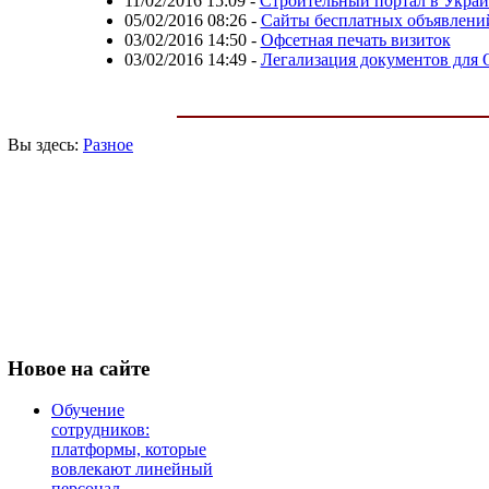
11/02/2016 15:09
-
Строительный портал в Украин
05/02/2016 08:26
-
Сайты бесплатных объявлени
03/02/2016 14:50
-
Офсетная печать визиток
03/02/2016 14:49
-
Легализация документов для 
Вы здесь:
Разное
Новое
на сайте
Обучение
сотрудников:
платформы, которые
вовлекают линейный
персонал