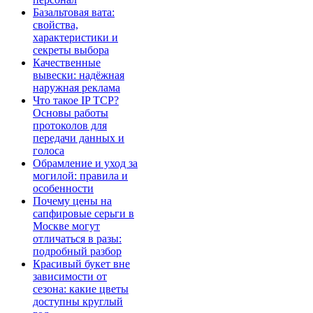
Базальтовая вата:
свойства,
характеристики и
секреты выбора
Качественные
вывески: надёжная
наружная реклама
Что такое IP TCP?
Основы работы
протоколов для
передачи данных и
голоса
Обрамление и уход за
могилой: правила и
особенности
Почему цены на
сапфировые серьги в
Москве могут
отличаться в разы:
подробный разбор
Красивый букет вне
зависимости от
сезона: какие цветы
доступны круглый