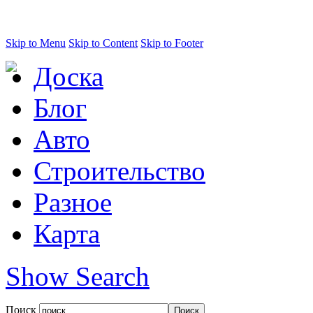
Skip to Menu
Skip to Content
Skip to Footer
Доска
Блог
Авто
Строительство
Разное
Карта
Show Search
Поиск