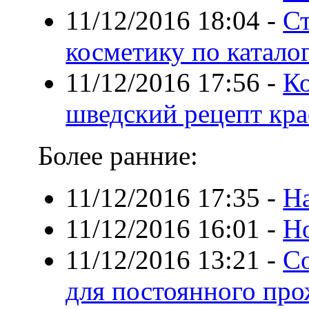
11/12/2016 18:04
-
Ст
косметику по катало
11/12/2016 17:56
-
Ко
шведский рецепт кр
Более ранние:
11/12/2016 17:35
-
На
11/12/2016 16:01
-
Но
11/12/2016 13:21
-
Со
для постоянного пр