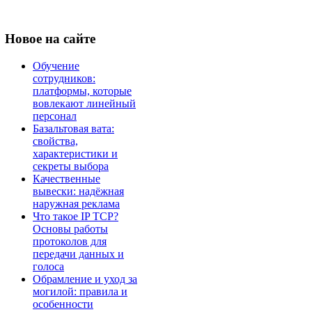
Новое
на сайте
Обучение
сотрудников:
платформы, которые
вовлекают линейный
персонал
Базальтовая вата:
свойства,
характеристики и
секреты выбора
Качественные
вывески: надёжная
наружная реклама
Что такое IP TCP?
Основы работы
протоколов для
передачи данных и
голоса
Обрамление и уход за
могилой: правила и
особенности