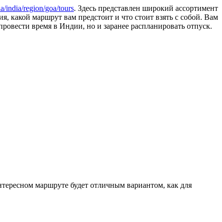
ia/india/region/goa/tours
. Здесь представлен широкий ассортимент
я, какой маршрут вам предстоит и что стоит взять с собой. Вам
провести время в Индии, но и заранее распланировать отпуск.
интересном маршруте будет отличным вариантом, как для