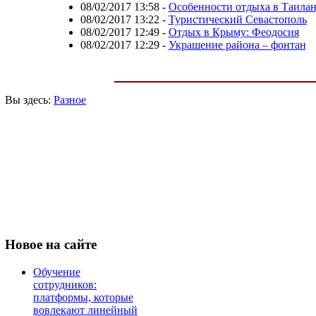
08/02/2017 13:58
-
Особенности отдыха в Таилан
08/02/2017 13:22
-
Туристический Севастополь
08/02/2017 12:49
-
Отдых в Крыму: Феодосия
08/02/2017 12:29
-
Украшение района – фонтан
Вы здесь:
Разное
Новое
на сайте
Обучение
сотрудников:
платформы, которые
вовлекают линейный