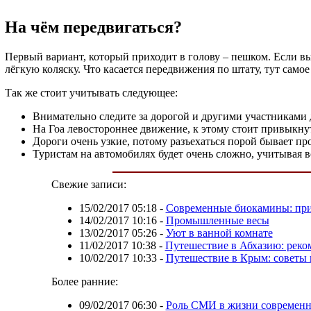
На чём передвигаться?
Первый вариант, который приходит в голову – пешком. Если вы 
лёгкую коляску. Что касается передвижения по штату, тут самое
Так же стоит учитывать следующее:
Внимательно следите за дорогой и другими участниками
На Гоа левостороннее движение, к этому стоит привыкну
Дороги очень узкие, потому разъехаться порой бывает пр
Туристам на автомобилях будет очень сложно, учитывая 
Свежие записи:
15/02/2017 05:18
-
Современные биокамины: при
14/02/2017 10:16
-
Промышленные весы
13/02/2017 05:26
-
Уют в ванной комнате
11/02/2017 10:38
-
Путешествие в Абхазию: реко
10/02/2017 10:33
-
Путешествие в Крым: советы 
Более ранние:
09/02/2017 06:30
-
Роль СМИ в жизни современн