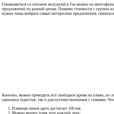
Ознакомиться со списком экскурсий в Гоа можно на многофун
предложений по разный ценам. Помимо стоимости с группы или ч
нужно лишь выбрать самые интересные предложения, связаться 
Конечно, можно проводить всё свободное время на пляже, но эт
одиноких туристов, так и для путешественников с семьями. Что
Пляжная линия здесь достигает 100 км;
Можно менять пляж хоть каждый день;