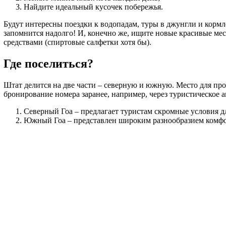
Найдите идеальный кусочек побережья.
Будут интересны поездки к водопадам, туры в джунгли и кормле
запомнится надолго! И, конечно же, ищите новые красивые мест
средствами (спиртовые салфетки хотя бы).
Где поселиться?
Штат делится на две части – северную и южную. Место для пр
бронирование номера заранее, например, через туристическое 
Северный Гоа – предлагает туристам скромные условия д
Южный Гоа – представлен широким разнообразием комфорт