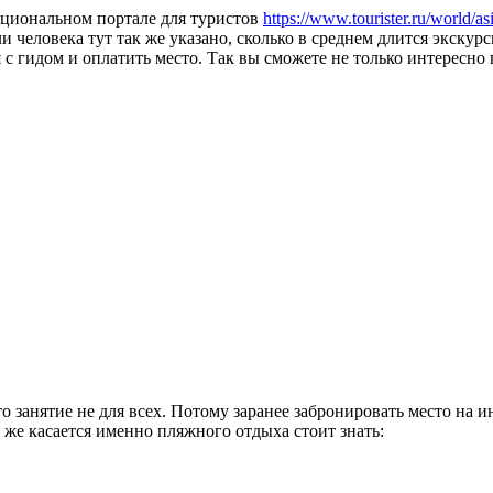
кциональном портале для туристов
https://www.tourister.ru/world/as
еловека тут так же указано, сколько в среднем длится экскурси
с гидом и оплатить место. Так вы сможете не только интересно 
о занятие не для всех. Потому заранее забронировать место на 
 же касается именно пляжного отдыха стоит знать: