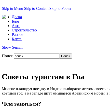
Skip to Menu
Skip to Content
Skip to Footer
Доска
Блог
Авто
Строительство
Разное
Карта
Show Search
Поиск
Советы туристам в Гоа
Многие планируя поездку в Индию выбирают местом своего виз
круглый год, а на западе штат омывается Аравийским морем, в к
Чем заняться?