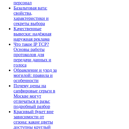
персонал
Базальтовая вата:
свойства,
характеристики и
секреты выбора
Качественные
вывески: надёжная
наружная реклама
Что такое IP TCP?
Основы работы
протоколов для
передачи данных и
голоса
Обрамление и уход за
могилой: правила и
особенности
Почему цены на
сапфировые серьги в
Москве могут
отличаться в разы:
подробный разбор
Красивый букет вне
зависимости от
сезона: какие цветы
доступны круглый