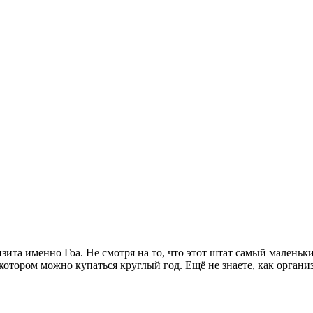
ита именно Гоа. Не смотря на то, что этот штат самый маленьк
отором можно купаться круглый год. Ещё не знаете, как организо