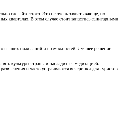
ельно сделайте этого. Это не очень захватывающе, но
дных кварталах. В этом случае стоит запастись санитарными
ом от ваших пожеланий и возможностей. Лучшее решение –
онять культуры страны и насладиться медитацией.
азвлечения и часто устраиваются вечеринки для туристов.