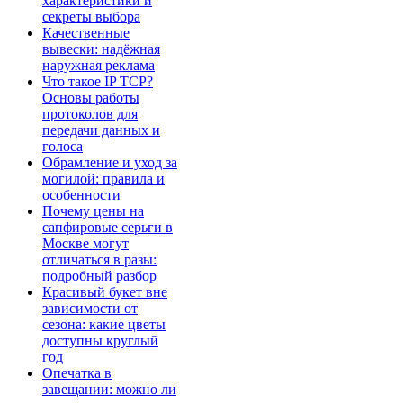
характеристики и
секреты выбора
Качественные
вывески: надёжная
наружная реклама
Что такое IP TCP?
Основы работы
протоколов для
передачи данных и
голоса
Обрамление и уход за
могилой: правила и
особенности
Почему цены на
сапфировые серьги в
Москве могут
отличаться в разы:
подробный разбор
Красивый букет вне
зависимости от
сезона: какие цветы
доступны круглый
год
Опечатка в
завещании: можно ли