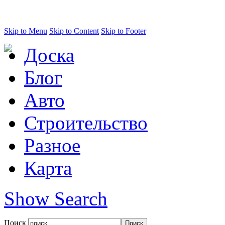
Skip to Menu
Skip to Content
Skip to Footer
Доска
Блог
Авто
Строительство
Разное
Карта
Show Search
Поиск