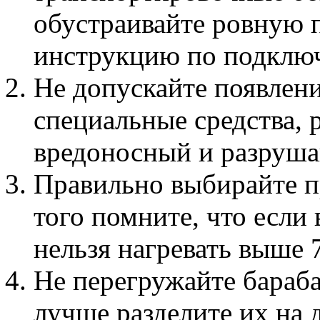
обустраивайте ровную 
инструкцию по подклю
Не допускайте появлени
специальные средства,
вредоносный и разруша
Правильно выбирайте п
того помните, что если 
нельзя нагревать выше 
Не перегружайте бараба
лучше разделите их на 