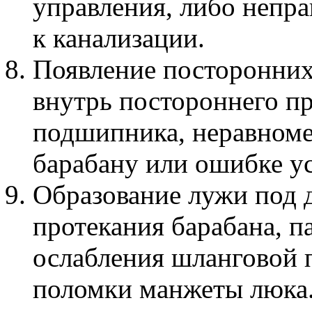
управления, либо непр
к канализации.
Появление посторонних
внутрь постороннего п
подшипника, неравноме
барабану или ошибке у
Образование лужи под 
протекания барабана, па
ослабления шланговой 
поломки манжеты люка