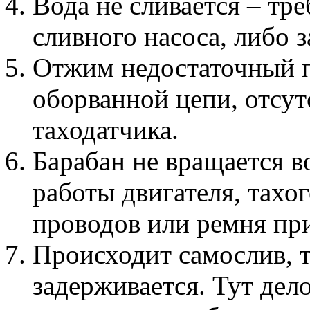
Вода не сливается – тр
сливного насоса, либо з
Отжим недостаточный п
оборванной цепи, отсут
таходатчика.
Барабан не вращается во
работы двигателя, тахо
проводов или ремня пр
Происходит самослив, т
задерживается. Тут дел