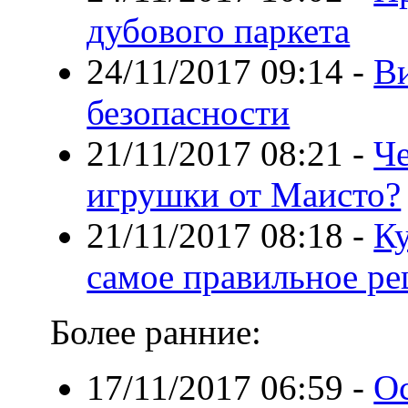
дубового паркета
24/11/2017 09:14
-
Ви
безопасности
21/11/2017 08:21
-
Че
игрушки от Маисто?
21/11/2017 08:18
-
Ку
самое правильное р
Более ранние:
17/11/2017 06:59
-
О