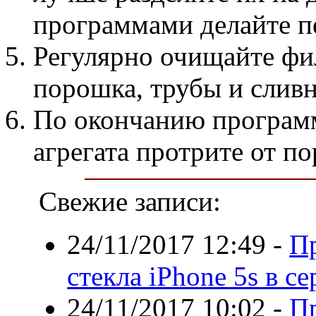
программами делайте пе
Регулярно очищайте фил
порошка, трубы и сливн
По окончанию программ
агрегата протрите от п
Свежие записи:
24/11/2017 12:49
-
П
стекла iPhone 5s в с
24/11/2017 10:02
-
П