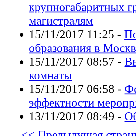
крупногабаритных г
магистралям
15/11/2017 11:25
-
По
образования в Москв
15/11/2017 08:57
-
В
комнаты
15/11/2017 06:58
-
Фе
эффектности меропр
13/11/2017 08:49
-
О
<< Предыдущая стран