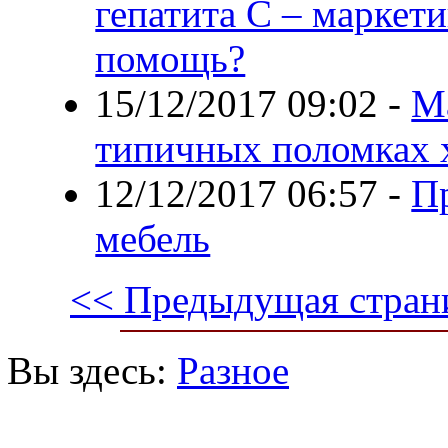
гепатита С – маркет
помощь?
15/12/2017 09:02
-
Ма
типичных поломках 
12/12/2017 06:57
-
П
мебель
<< Предыдущая стран
Вы здесь:
Разное