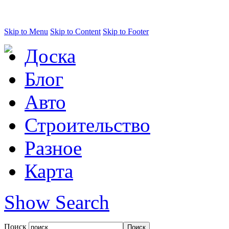
Skip to Menu
Skip to Content
Skip to Footer
Доска
Блог
Авто
Строительство
Разное
Карта
Show Search
Поиск