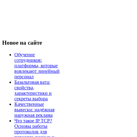
Новое
на сайте
Обучение
сотрудников:
платформы, которые
вовлекают линейный
персонал
Базальтовая вата:
свойства,
характеристики и
секреты выбора
Качественные
вывески: надёжная
наружная реклама
Что такое IP TCP?
Основы работы
протоколов для