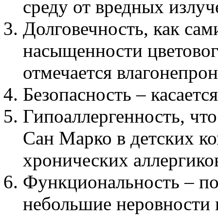
среду от вредных излуч
Долговечность, как сам
насыщенности цветового
отмечается влагонепро
Безопасность – касаетс
Гипоаллергенность, что
Сан Марко в детских ко
хронических аллергико
Функциональность – по
небольшие неровности 