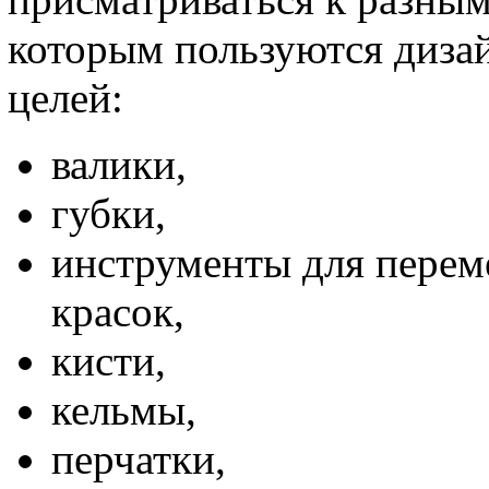
которым пользуются диза
целей:
валики,
губки,
инструменты для перем
красок,
кисти,
кельмы,
перчатки,