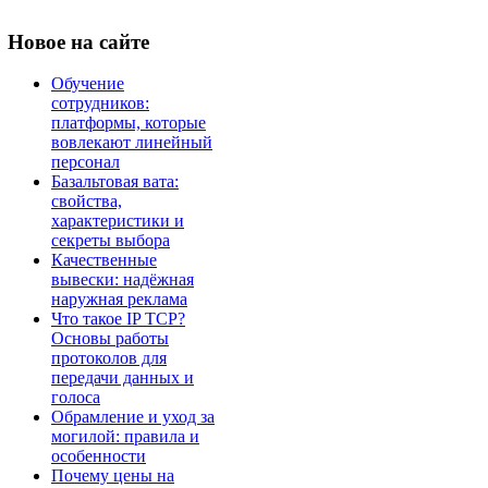
Новое
на сайте
Обучение
сотрудников:
платформы, которые
вовлекают линейный
персонал
Базальтовая вата:
свойства,
характеристики и
секреты выбора
Качественные
вывески: надёжная
наружная реклама
Что такое IP TCP?
Основы работы
протоколов для
передачи данных и
голоса
Обрамление и уход за
могилой: правила и
особенности
Почему цены на