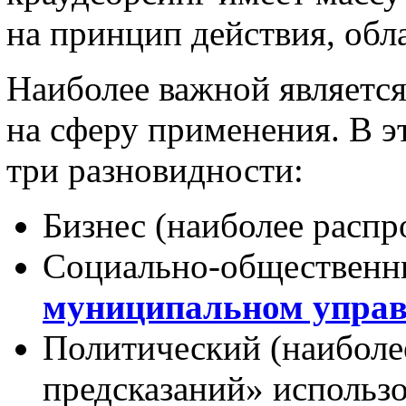
на принцип действия, обла
Наиболее важной являетс
на сферу применения. В э
три разновидности:
Бизнес (наиболее расп
Социально-общественн
муниципальном упра
Политический (наиболе
предсказаний» использ