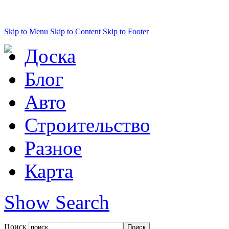
Skip to Menu
Skip to Content
Skip to Footer
Доска
Блог
Авто
Строительство
Разное
Карта
Show Search
Поиск