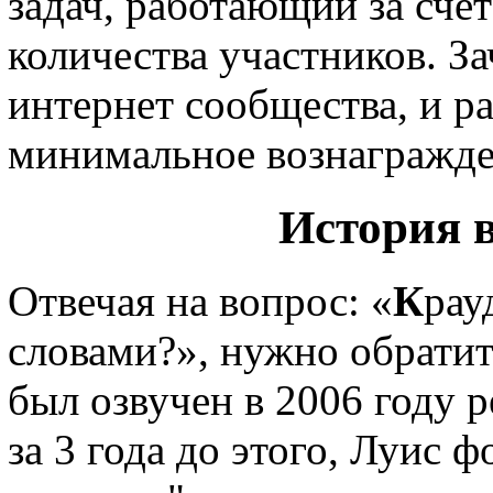
задач, работающий за сче
количества участников. З
интернет сообщества, и р
минимальное вознагражде
История 
Отвечая на вопрос: «
К
рау
словами?», нужно обратит
был озвучен в 2006 году 
за 3 года до этого, Луис 