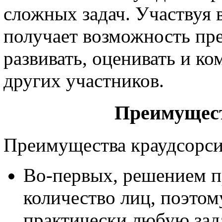
сложных задач. Участвуя 
получает возможность пр
развивать, оценивать и к
других участников.
Преимущест
Преимущества краудсорси
Во-первых, решением п
количество лиц, поэто
практически любую зад