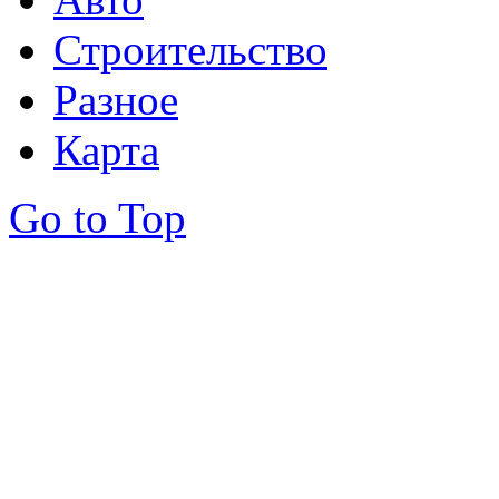
Строительство
Разное
Карта
Go to Top