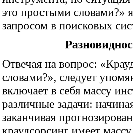
это простыми словами?» 
запросом в поисковых сис
Разновиднос
Отвечая на вопрос: «Крау
словами?», следует упомя
включает в себя массу ин
различные задачи: начина
заканчивая прогнозирован
краудсорсинг имеет масс