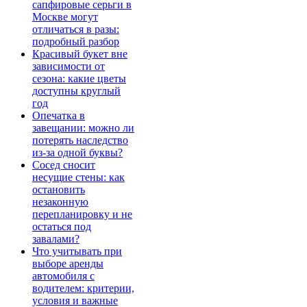
сапфировые серьги в
Москве могут
отличаться в разы:
подробный разбор
Красивый букет вне
зависимости от
сезона: какие цветы
доступны круглый
год
Опечатка в
завещании: можно ли
потерять наследство
из-за одной буквы?
Сосед сносит
несущие стены: как
остановить
незаконную
перепланировку и не
остаться под
завалами?
Что учитывать при
выборе аренды
автомобиля с
водителем: критерии,
условия и важные