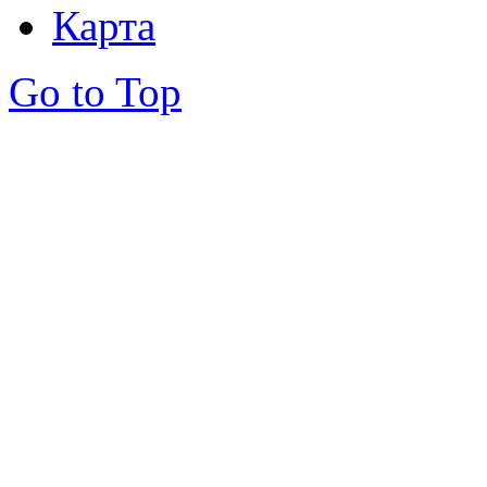
Карта
Go to Top