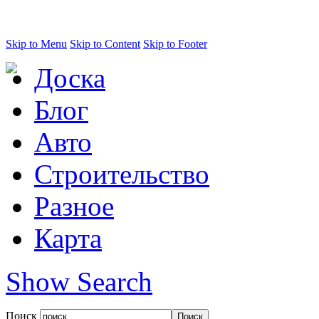
Skip to Menu
Skip to Content
Skip to Footer
Доска
Блог
Авто
Строительство
Разное
Карта
Show Search
Поиск