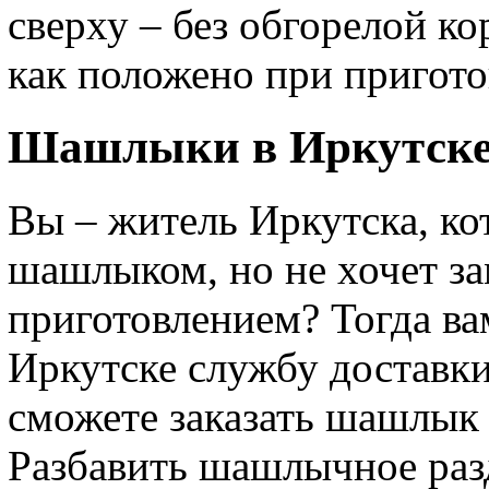
сверху – без обгорелой ко
как положено при пригото
Шашлыки в Иркутск
Вы – житель Иркутска, ко
шашлыком, но не хочет за
приготовлением? Тогда ва
Иркутске службу доставк
сможете заказать шашлык 
Разбавить шашлычное ра