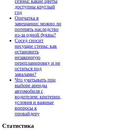
сезона: какие цветы
доступны круглый
год
Опечатка в
завещании: можно ли
потерять наследство
из-за одной буквы?
Сосед сносит
несущие стены: как
остановить
незаконную
перепланировку и не
остаться под
завалами?
Что учитывать при
выборе аренды
автомобиля с
водителем: критерии,
условия и важные
вопросы к
провайдеру
Статистика