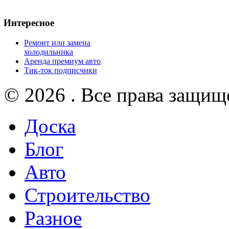
Интересное
Ремонт или замена
холодильника
Аренда премиум авто
Тик-ток подписчики
© 2026 . Все права защищ
Доска
Блог
Авто
Строительство
Разное