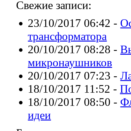
Свежие записи:
23/10/2017 06:42
-
О
трансформатора
20/10/2017 08:28
-
В
микронаушников
20/10/2017 07:23
-
Л
18/10/2017 11:52
-
П
18/10/2017 08:50
-
Фл
идеи