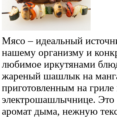
Мясо – идеальный источни
нашему организму и кон
любимое иркутянами блюд
жареный шашлык на мангал
приготовленным на гриле
электрошашлычнице. Это
аромат дыма, нежную тек