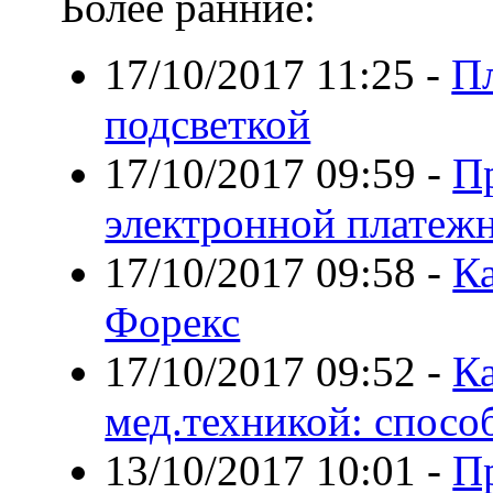
Более ранние:
17/10/2017 11:25
-
Пл
подсветкой
17/10/2017 09:59
-
П
электронной платеж
17/10/2017 09:58
-
К
Форекс
17/10/2017 09:52
-
Ка
мед.техникой: спосо
13/10/2017 10:01
-
П