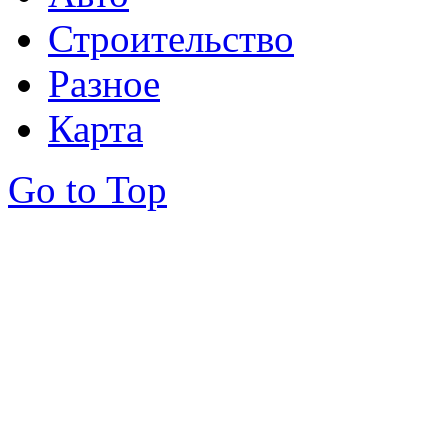
Строительство
Разное
Карта
Go to Top