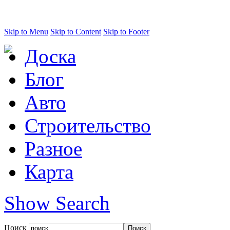
Skip to Menu
Skip to Content
Skip to Footer
Доска
Блог
Авто
Строительство
Разное
Карта
Show Search
Поиск