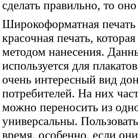
сделать правильно, то он
Широкоформатная печать –
красочная печать, котора
методом нанесения. Данны
используется для плакато
очень интересный вид до
потребителей. На них час
можно переносить из одно
универсальны. Пользоват
время, особенно, если он