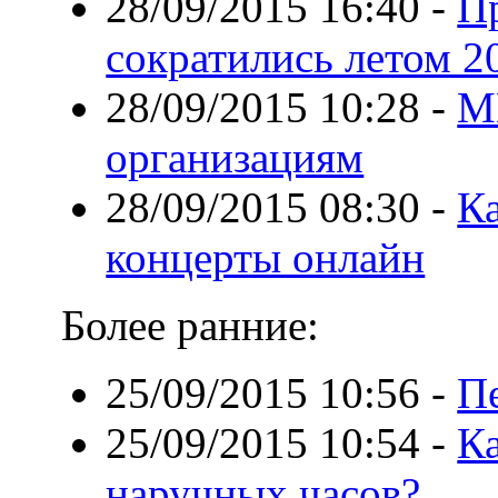
28/09/2015 16:40
-
П
сократились летом 2
28/09/2015 10:28
-
M
организациям
28/09/2015 08:30
-
Ка
концерты онлайн
Более ранние:
25/09/2015 10:56
-
Пе
25/09/2015 10:54
-
К
наручных часов?