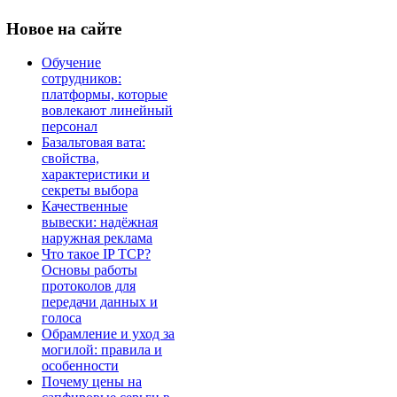
Новое
на сайте
Обучение
сотрудников:
платформы, которые
вовлекают линейный
персонал
Базальтовая вата:
свойства,
характеристики и
секреты выбора
Качественные
вывески: надёжная
наружная реклама
Что такое IP TCP?
Основы работы
протоколов для
передачи данных и
голоса
Обрамление и уход за
могилой: правила и
особенности
Почему цены на