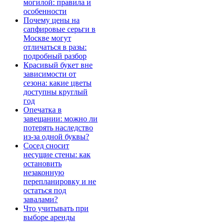
могилой: правила и
особенности
Почему цены на
сапфировые серьги в
Москве могут
отличаться в разы:
подробный разбор
Красивый букет вне
зависимости от
сезона: какие цветы
доступны круглый
год
Опечатка в
завещании: можно ли
потерять наследство
из-за одной буквы?
Сосед сносит
несущие стены: как
остановить
незаконную
перепланировку и не
остаться под
завалами?
Что учитывать при
выборе аренды