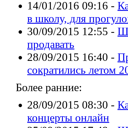
14/01/2016 09:16
-
Ка
в школу, для прогуло
30/09/2015 12:55
-
Ш
продавать
28/09/2015 16:40
-
П
сократились летом 2
Более ранние:
28/09/2015 08:30
-
Ка
концерты онлайн