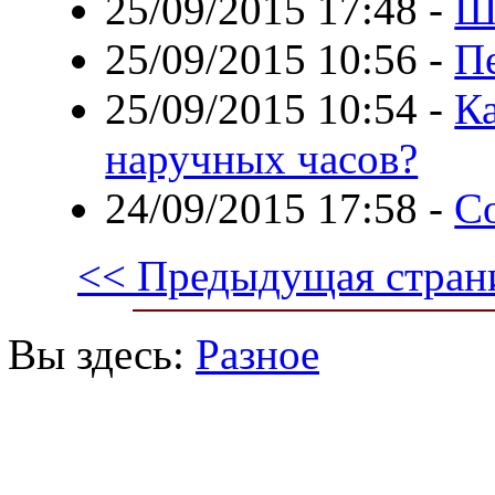
25/09/2015 17:48
-
Ш
25/09/2015 10:56
-
Пе
25/09/2015 10:54
-
К
наручных часов?
24/09/2015 17:58
-
С
<< Предыдущая стран
Вы здесь:
Разное