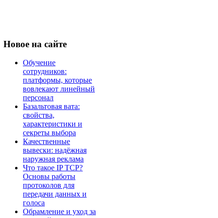
Новое
на сайте
Обучение
сотрудников:
платформы, которые
вовлекают линейный
персонал
Базальтовая вата:
свойства,
характеристики и
секреты выбора
Качественные
вывески: надёжная
наружная реклама
Что такое IP TCP?
Основы работы
протоколов для
передачи данных и
голоса
Обрамление и уход за