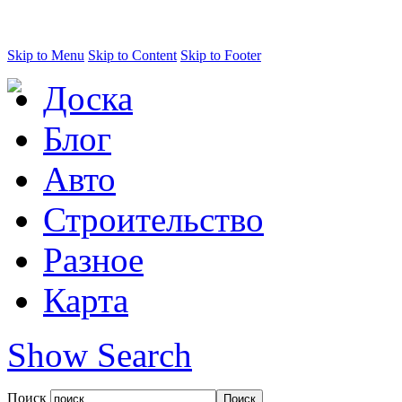
Skip to Menu
Skip to Content
Skip to Footer
Доска
Блог
Авто
Строительство
Разное
Карта
Show Search
Поиск