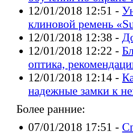
12/01/2018 12:51
-
У
клиновой ремень «S
12/01/2018 12:38
-
Д
12/01/2018 12:22
-
Б
оптика, рекомендаци
12/01/2018 12:14
-
К
надежные замки к не
Более ранние:
07/01/2018 17:51
-
С