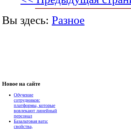
Вы здесь:
Разное
Новое
на сайте
Обучение
сотрудников:
платформы, которые
вовлекают линейный
персонал
Базальтовая вата:
свойства,