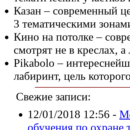
Казан – современный ц
3 тематическими зонам
Кино на потолке – сов
смотрят не в креслах, а
Pikabolo – интересней
лабиринт, цель которог
Свежие записи:
12/01/2018 12:56
-
М
обучения по охране 