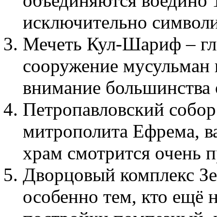
объединяются воедино 
исключительно символи
Мечеть Кул-Шариф – гл
сооружение мусульман в
внимание большинства
Петропавловский собор 
митрополита Ефрема, в
храм смотрится очень п
Дворцовый комплекс Зе
особенно тем, кто ещё 