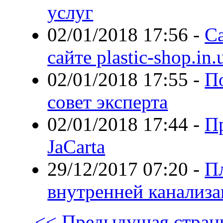
услуг
02/01/2018 17:56
-
С
сайте plastic-shop.in.
02/01/2018 17:55
-
П
совет эксперта
02/01/2018 17:44
-
П
JaCarta
29/12/2017 07:20
-
П
внутренней канализ
<< Предыдущая стран