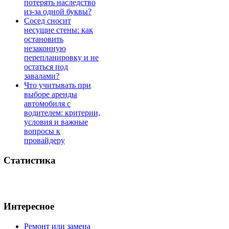
потерять наследство
из-за одной буквы?
Сосед сносит
несущие стены: как
остановить
незаконную
перепланировку и не
остаться под
завалами?
Что учитывать при
выборе аренды
автомобиля с
водителем: критерии,
условия и важные
вопросы к
провайдеру
Статистика
Интересное
Ремонт или замена