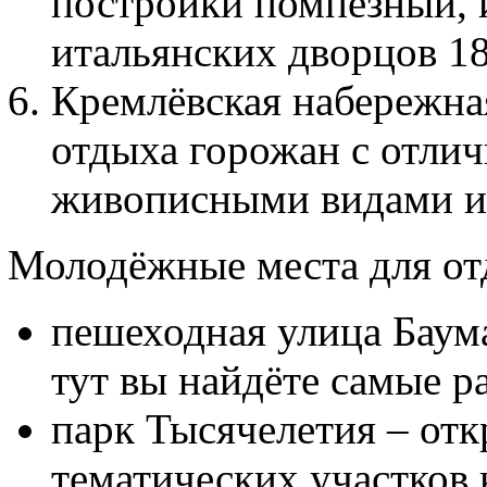
постройки помпезный, 
итальянских дворцов 18
Кремлёвская набережна
отдыха горожан с отли
живописными видами и
Молодёжные места для от
пешеходная улица Баума
тут вы найдёте самые р
парк Тысячелетия – отк
тематических участков 