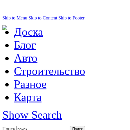
Skip to Menu
Skip to Content
Skip to Footer
Доска
Блог
Авто
Строительство
Разное
Карта
Show Search
Поиск