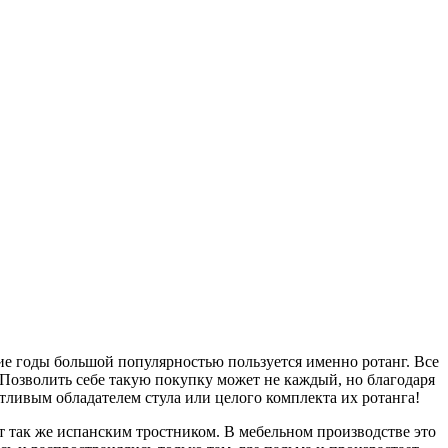
е годы большой популярностью пользуется именно ротанг. Все
 Позволить себе такую покупку может не каждый, но благодаря
тливым обладателем стула или целого комплекта их ротанга!
ют так же испанским тростником. В мебельном производстве это