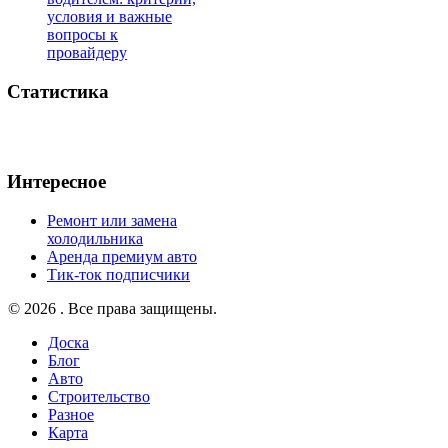
условия и важные
вопросы к
провайдеру
Статистика
Интересное
Ремонт или замена
холодильника
Аренда премиум авто
Тик-ток подписчики
© 2026 . Все права защищены.
Доска
Блог
Авто
Строительство
Разное
Карта