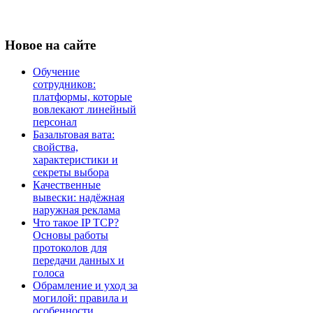
Новое
на сайте
Обучение
сотрудников:
платформы, которые
вовлекают линейный
персонал
Базальтовая вата:
свойства,
характеристики и
секреты выбора
Качественные
вывески: надёжная
наружная реклама
Что такое IP TCP?
Основы работы
протоколов для
передачи данных и
голоса
Обрамление и уход за
могилой: правила и
особенности