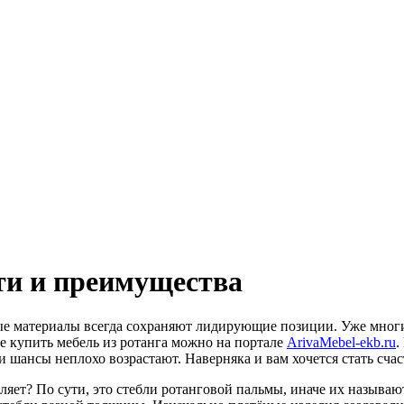
сти и преимущества
ые материалы всегда сохраняют лидирующие позиции. Уже многи
ге купить мебель из ротанга можно на портале
ArivaMebel-ekb.ru
.
 шансы неплохо возрастают. Наверняка и вам хочется стать счас
вляет? По сути, это стебли ротанговой пальмы, иначе их называ