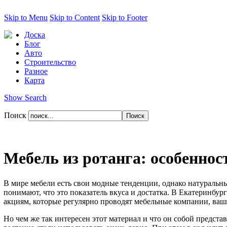
Skip to Menu
Skip to Content
Skip to Footer
Доска
Блог
Авто
Строительство
Разное
Карта
Show Search
Поиск
Мебель из ротанга: особенно
В мире мебели есть свои модные тенденции, однако натуральн
понимают, что это показатель вкуса и достатка. В Екатеринбур
акциям, которые регулярно проводят мебельные компании, ваши
Но чем же так интересен этот материал и что он собой предста