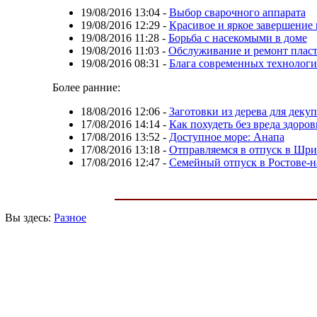
19/08/2016 13:04
-
Выбор сварочного аппарата
19/08/2016 12:29
-
Красивое и яркое завершение 
19/08/2016 11:28
-
Борьба с насекомыми в доме
19/08/2016 11:03
-
Обслуживание и ремонт плас
19/08/2016 08:31
-
Блага современных технолог
Более ранние:
18/08/2016 12:06
-
Заготовки из дерева для деку
17/08/2016 14:14
-
Как похудеть без вреда здоро
17/08/2016 13:52
-
Доступное море: Анапа
17/08/2016 13:18
-
Отправляемся в отпуск в Шр
17/08/2016 12:47
-
Семейный отпуск в Ростове-н
Вы здесь:
Разное