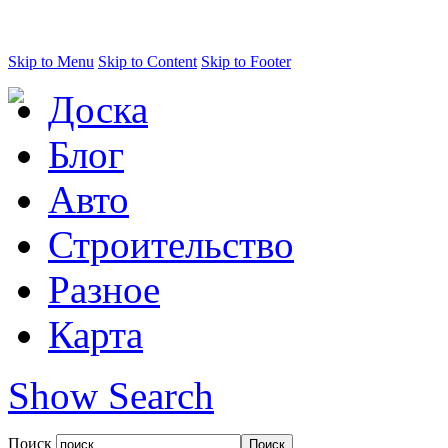
Skip to Menu
Skip to Content
Skip to Footer
Доска
Блог
Авто
Строительство
Разное
Карта
Show Search
Поиск