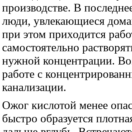
производстве. В последне
люди, увлекающиеся дом
при этом приходится рабо
самостоятельно растворят
нужной концентрации. В
работе с концентрирован
канализации.
Ожог кислотой менее опас
быстро образуется плотна
дальше вглубь. Встречают