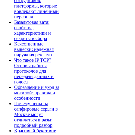
сотрудников:
платформы, которые
вовлекают линейный
персонал
Базальтовая вата:
свойства,
характеристики и
секреты выбора
Качественные
вывески: надёжная
наружная реклама
Что такое IP TCP?
Основы работы
протоколов для
передачи данных и
голоса
Обрамление и уход за
могилой: правила и
особенности
Почему цены на
сапфировые серьги в
Москве могут
отличаться в разы:
подробный разбор
Красивый букет вне