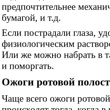
предпочтительнее механич
бумагой, и т.д.
Если пострадали глаза, уд
физиологическим растворо
Или же можно набрать в т
и поморгать.
Ожоги ротовой полос
Чаще всего ожоги ротово
происходят тогда, когда в