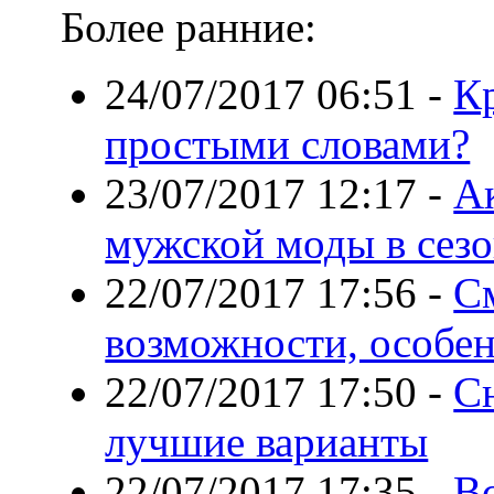
Более ранние:
24/07/2017 06:51
-
Кр
простыми словами?
23/07/2017 12:17
-
А
мужской моды в сезо
22/07/2017 17:56
-
С
возможности, особе
22/07/2017 17:50
-
С
лучшие варианты
22/07/2017 17:35
-
Вс