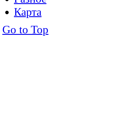
Карта
Go to Top