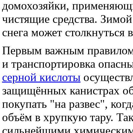
домохозяйки, применяющ
чистящие средства. Зимой
снега может столкнуться 
Первым важным правилом 
и транспортировка опасн
серной кислоты
осуществл
защищённых канистрах об
покупать "на развес", ко
объём в хрупкую тару. Та
сильнейшими химическим