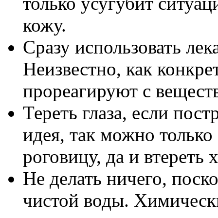
только усугубит ситуа
кожу.
Сразу использовать лек
Неизвестно, как конкре
прореагируют с вещест
Тереть глаза, если пос
идея, так можно только
роговицу, да и втереть
Не делать ничего, поск
чистой воды. Химически