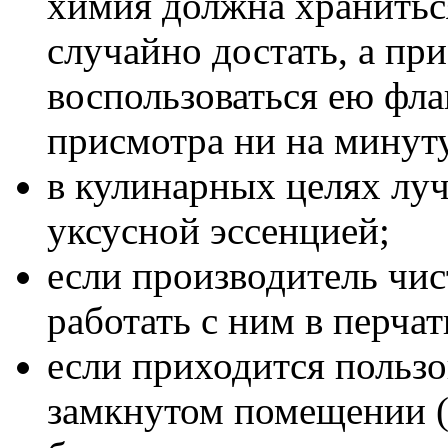
химия должна храниться
случайно достать, а пр
воспользоваться ею фла
присмотра ни на минут
в кулинарных целях луч
уксусной эссенцией;
если производитель чис
работать с ним в перчат
если приходится пользо
замкнутом помещении (т