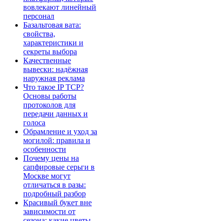
вовлекают линейный
персонал
Базальтовая вата:
свойства,
характеристики и
секреты выбора
Качественные
вывески: надёжная
наружная реклама
Что такое IP TCP?
Основы работы
протоколов для
передачи данных и
голоса
Обрамление и уход за
могилой: правила и
особенности
Почему цены на
сапфировые серьги в
Москве могут
отличаться в разы:
подробный разбор
Красивый букет вне
зависимости от
сезона: какие цветы