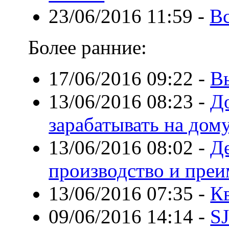
23/06/2016 11:59
-
В
Более ранние:
17/06/2016 09:22
-
В
13/06/2016 08:23
-
Д
зарабатывать на дом
13/06/2016 08:02
-
Д
производство и пре
13/06/2016 07:35
-
К
09/06/2016 14:14
-
S