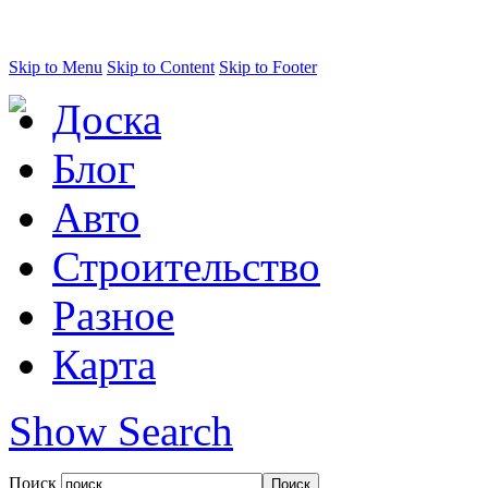
Skip to Menu
Skip to Content
Skip to Footer
Доска
Блог
Авто
Строительство
Разное
Карта
Show Search
Поиск