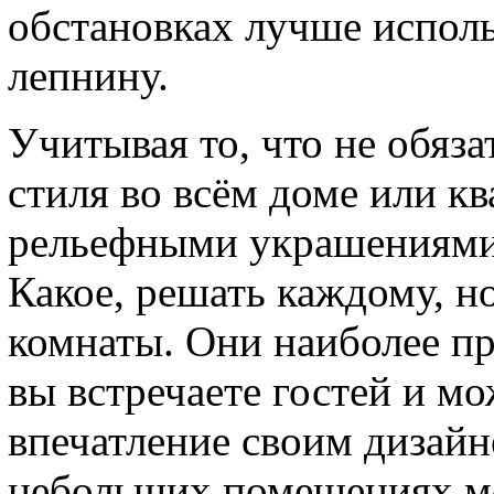
обстановках лучше испол
лепнину.
Учитывая то, что не обяз
стиля во всём доме или к
рельефными украшениями 
Какое, решать каждому, но
комнаты. Они наиболее пр
вы встречаете гостей и мо
впечатление своим дизай
небольших помещениях м