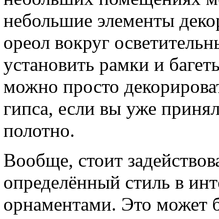
небольшие элементы декор
ореол вокруг осветительн
установить рамки и багеты
можно просто декорироват
гипса, если вы уже приня
полотно.
Вообще, стоит задействова
определённый стиль в ин
орнаментами. Это может 