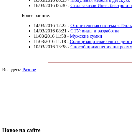
16/03/2016 06:35
-
Модульная мебель в детскую.
16/03/2016 06:30
-
Стол заказов Икеа: быстро и 
Более ранние:
14/03/2016 12:22
-
Отопительная система «Тёпл
14/03/2016 08:21
-
СТУ: виды и разработка
11/03/2016 11:58
-
Мужские сумки
11/03/2016 11:18
-
Солнцезащитные очки с диоп
10/03/2016 13:38
-
Способ применения нитроамм
Вы здесь:
Разное
Новое
на сайте