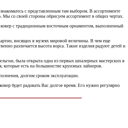
знакомьтесь с представленным там выбором. В ассортименте
о. Мы со своей стороны обрисуем ассортимент в общих чертах.
ив ковер с традиционным восточным орнаментом, выполненный
картин, висящих в музеях мировой величины. В чем еще
венно различается высота ворса. Такие изделия радуют детей и
Бельгии, была открыта одна из первых шпалерных мастерских в
, которые есть на большинстве круизных лайнеров.
полнения, долгим сроком эксплуатации.
ковер будет радовать Вас долгое время. Его нужно регулярно