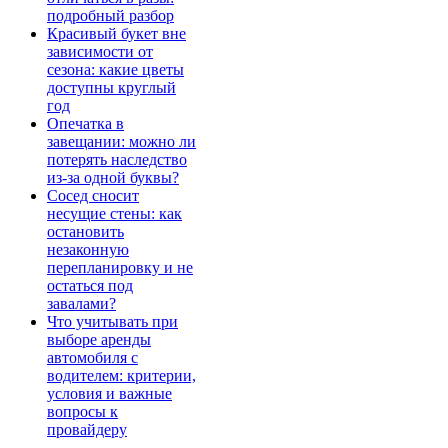
подробный разбор
Красивый букет вне
зависимости от
сезона: какие цветы
доступны круглый
год
Опечатка в
завещании: можно ли
потерять наследство
из-за одной буквы?
Сосед сносит
несущие стены: как
остановить
незаконную
перепланировку и не
остаться под
завалами?
Что учитывать при
выборе аренды
автомобиля с
водителем: критерии,
условия и важные
вопросы к
провайдеру