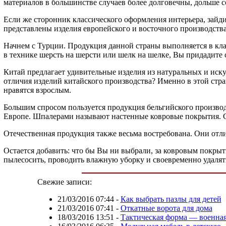
материалов в большинстве случаев более долговечны, дольше 
Если же сторонник классического оформления интерьера, зайди
представлены изделия европейского и восточного производства
Начнем с Турции. Продукция данной страны выполняется в кл
в технике шерсть на шерсти или шелк на шелке, Вы придадите
Китай предлагает удивительные изделия из натуральных и иск
отличия изделий китайского производства? Именно в этой стра
нравятся взрослым.
Большим спросом пользуется продукция бельгийского производс
Европе. Шпалерами называют настенные ковровые покрытия. С
Отечественная продукция также весьма востребована. Они отли
Остается добавить: что бы Вы ни выбрали, за ковровым покрыти
пылесосить, проводить влажную уборку и своевременно удалять
Свежие записи:
21/03/2016 07:44
-
Как выбрать пазлы для детей
21/03/2016 07:41
-
Откатные ворота для дома
18/03/2016 13:51
-
Тактическая форма — военна