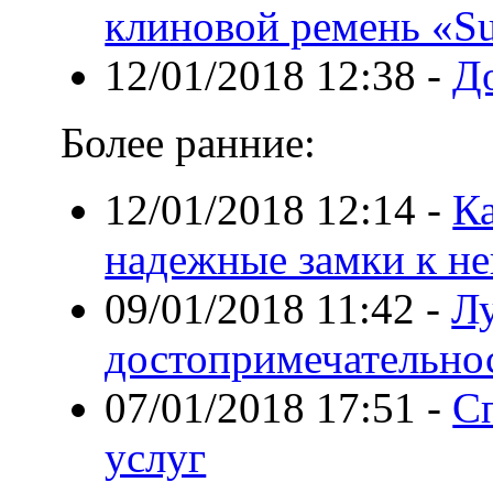
клиновой ремень «S
12/01/2018 12:38
-
Д
Более ранние:
12/01/2018 12:14
-
К
надежные замки к не
09/01/2018 11:42
-
Л
достопримечательно
07/01/2018 17:51
-
С
услуг