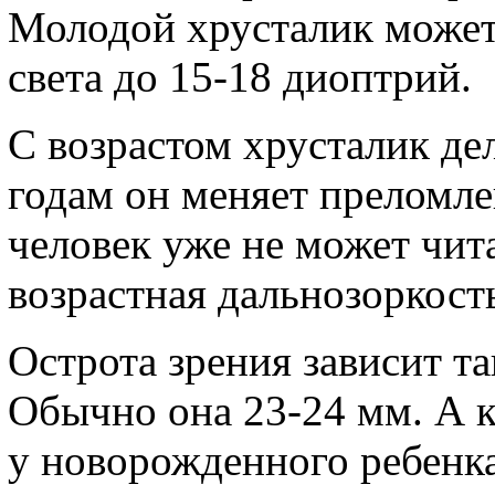
Молодой хрусталик может
света до 15-18 диоптрий.
С возрастом хрусталик де
годам он меняет преломлен
человек уже не может чита
возрастная дальнозоркост
Острота зрения зависит та
Обычно она 23-24 мм. А к
у новорожденного ребенка