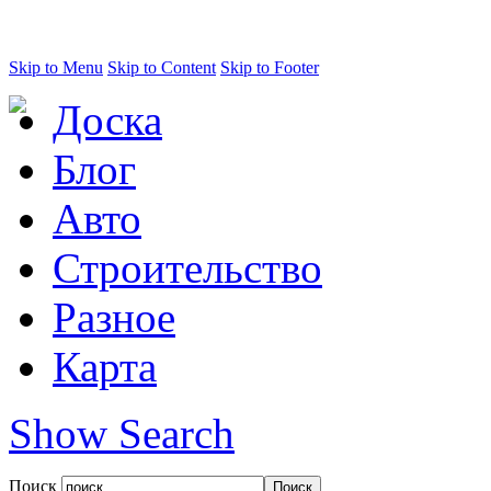
Skip to Menu
Skip to Content
Skip to Footer
Доска
Блог
Авто
Строительство
Разное
Карта
Show Search
Поиск