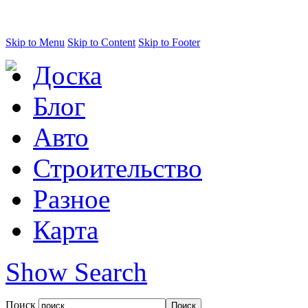
Skip to Menu
Skip to Content
Skip to Footer
Доска
Блог
Авто
Строительство
Разное
Карта
Show Search
Поиск