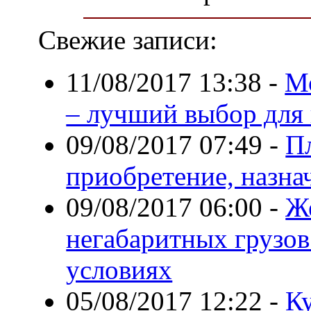
Свежие записи:
11/08/2017 13:38
-
М
– лучший выбор для
09/08/2017 07:49
-
Пл
приобретение, назнач
09/08/2017 06:00
-
Ж
негабаритных грузов
условиях
05/08/2017 12:22
-
Ку