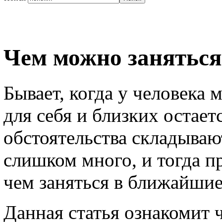
Чем можно заняться
Бывает, когда у человека
для себя и близких остает
обстоятельства складывают
слишком много, и тогда п
чем заняться в ближайшие
Данная статья ознакомит 