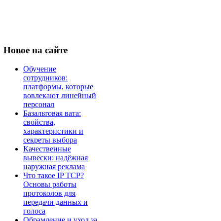
Новое
на сайте
Обучение
сотрудников:
платформы, которые
вовлекают линейный
персонал
Базальтовая вата:
свойства,
характеристики и
секреты выбора
Качественные
вывески: надёжная
наружная реклама
Что такое IP TCP?
Основы работы
протоколов для
передачи данных и
голоса
Обрамление и уход за