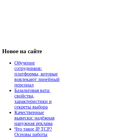
Новое
на сайте
Обучение
сотрудников:
платформы, которые
вовлекают линейный
персонал
Базальтовая вата:
свойства,
характеристики и
секреты выбора
Качественные
вывески: надёжная
наружная реклама
Что такое IP TCP?
Основы работы