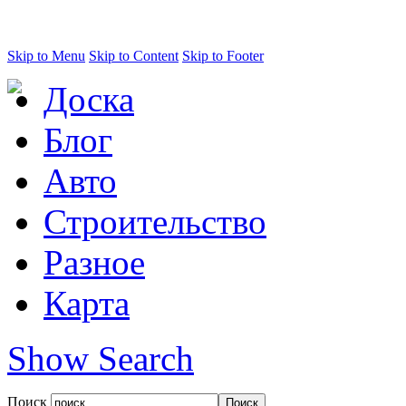
Skip to Menu
Skip to Content
Skip to Footer
Доска
Блог
Авто
Строительство
Разное
Карта
Show Search
Поиск