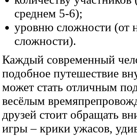
среднем 5-6);
уровню сложности (от 
сложности).
Каждый современный чело
подобное путешествие вну
может стать отличным под
весёлым времяпрепровож
друзей стоит обращать в
игры – крики ужасов, уди