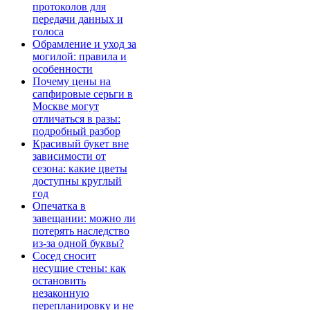
протоколов для
передачи данных и
голоса
Обрамление и уход за
могилой: правила и
особенности
Почему цены на
сапфировые серьги в
Москве могут
отличаться в разы:
подробный разбор
Красивый букет вне
зависимости от
сезона: какие цветы
доступны круглый
год
Опечатка в
завещании: можно ли
потерять наследство
из-за одной буквы?
Сосед сносит
несущие стены: как
остановить
незаконную
перепланировку и не