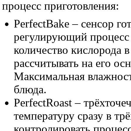
процесс приготовления:
PerfectBake – сенсор го
регулирующий процесс 
количество кислорода в
рассчитывать на его ос
Максимальная влажност
блюда.
PerfectRoast – трёхто
температуру сразу в трё
контролировать процесс