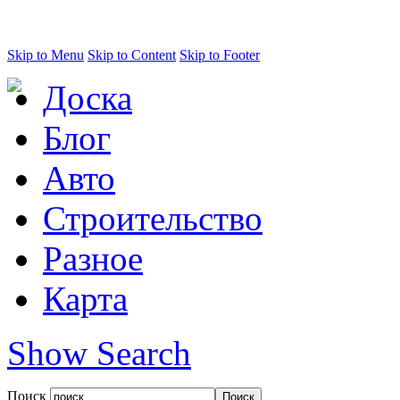
Skip to Menu
Skip to Content
Skip to Footer
Доска
Блог
Авто
Строительство
Разное
Карта
Show Search
Поиск