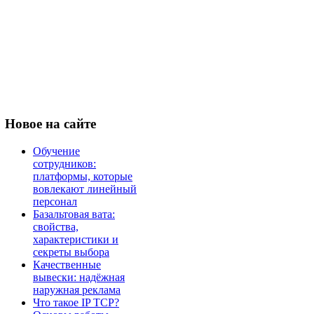
Новое
на сайте
Обучение
сотрудников:
платформы, которые
вовлекают линейный
персонал
Базальтовая вата:
свойства,
характеристики и
секреты выбора
Качественные
вывески: надёжная
наружная реклама
Что такое IP TCP?