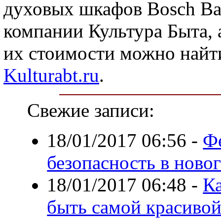
духовых шкафов Bosch Ва
компании Культура Быта,
их стоимости можно найт
Kulturabt.ru
.
Свежие записи:
18/01/2017 06:56
-
Ф
безопасность в ново
18/01/2017 06:48
-
Ка
быть самой красиво