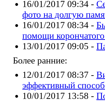
16/01/2017 09:34
-
С
фото на долгую памя
16/01/2017 08:34
-
Б
помощи корончатого
13/01/2017 09:05
-
П
Более ранние:
12/01/2017 08:37
-
В
эффективный способ
10/01/2017 13:58
-
П