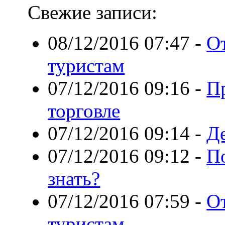
Свежие записи:
08/12/2016 07:47
-
От
туристам
07/12/2016 09:16
-
Пр
торговле
07/12/2016 09:14
-
Д
07/12/2016 09:12
-
По
знать?
07/12/2016 07:59
-
О
туристам