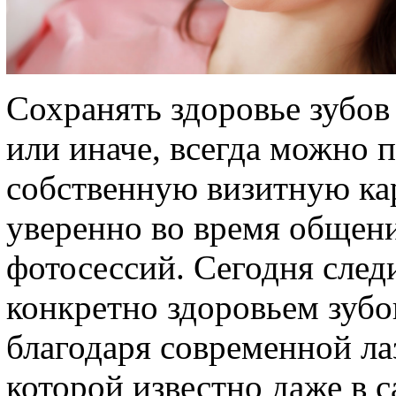
Сохранять здоровье зубов 
или иначе, всегда можно 
собственную визитную кар
уверенно во время общени
фотосессий. Сегодня следи
конкретно здоровьем зубов
благодаря современной ла
которой известно даже в 