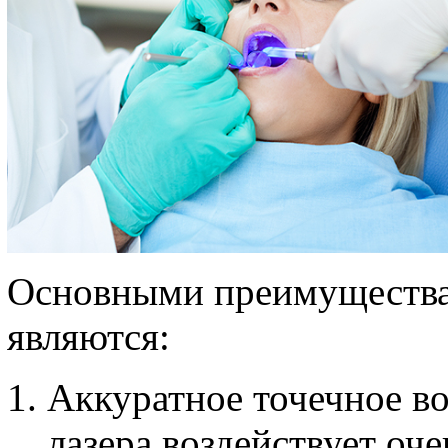
Основными преимущества
являются:
Аккуратное точечное во
лазера воздействует оче