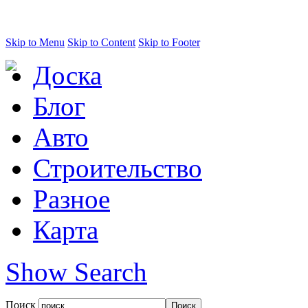
Skip to Menu
Skip to Content
Skip to Footer
Доска
Блог
Авто
Строительство
Разное
Карта
Show Search
Поиск