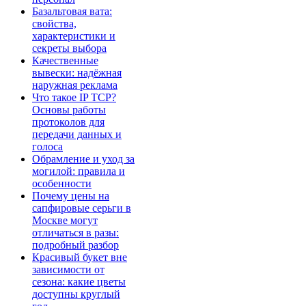
Базальтовая вата:
свойства,
характеристики и
секреты выбора
Качественные
вывески: надёжная
наружная реклама
Что такое IP TCP?
Основы работы
протоколов для
передачи данных и
голоса
Обрамление и уход за
могилой: правила и
особенности
Почему цены на
сапфировые серьги в
Москве могут
отличаться в разы:
подробный разбор
Красивый букет вне
зависимости от
сезона: какие цветы
доступны круглый