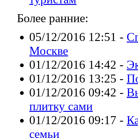
Более ранние:
05/12/2016 12:51
-
С
Москве
01/12/2016 14:42
-
Э
01/12/2016 13:25
-
П
01/12/2016 09:42
-
В
плитку сами
01/12/2016 09:17
-
Ка
семьи