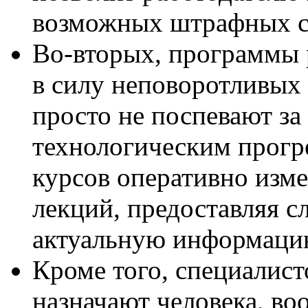
возможных штрафных с
Во-вторых, программы 
в силу неповоротливых
просто не поспевают з
технологическим прогре
курсов оперативно изм
лекций, предоставляя с
актуальную информаци
Кроме того, специалист
назначают человека, в