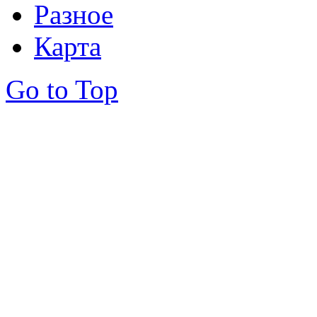
Разное
Карта
Go to Top