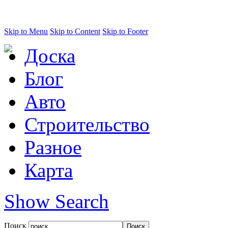
Skip to Menu
Skip to Content
Skip to Footer
Доска
Блог
Авто
Строительство
Разное
Карта
Show Search
Поиск