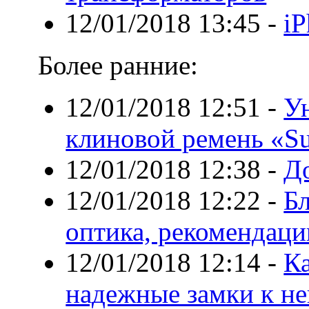
12/01/2018 13:45
-
iP
Более ранние:
12/01/2018 12:51
-
У
клиновой ремень «S
12/01/2018 12:38
-
Д
12/01/2018 12:22
-
Б
оптика, рекомендаци
12/01/2018 12:14
-
К
надежные замки к не