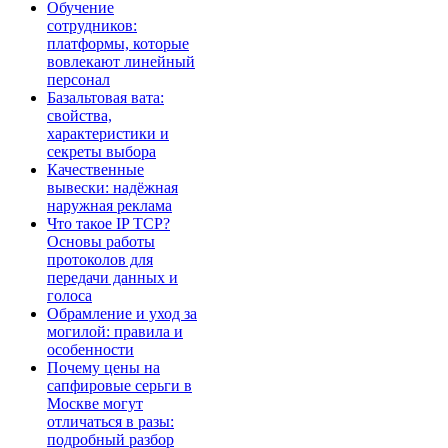
Обучение
сотрудников:
платформы, которые
вовлекают линейный
персонал
Базальтовая вата:
свойства,
характеристики и
секреты выбора
Качественные
вывески: надёжная
наружная реклама
Что такое IP TCP?
Основы работы
протоколов для
передачи данных и
голоса
Обрамление и уход за
могилой: правила и
особенности
Почему цены на
сапфировые серьги в
Москве могут
отличаться в разы:
подробный разбор