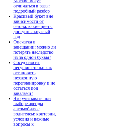
Москве могут
отличаться в разы:
подробный разбор
Красивый букет вне
зависимости от
сезона: какие цветы
доступны круглый
год
Опечатка в
завещании: можно ли
потерять наследство
из-за одной буквы?
Сосед сносит
несущие стены: как
остановить
незаконную
перепланировку и не
остаться под
завалами?
Что учитывать при
выборе аренды
автомобиля с
водителем: критерии,
условия и важные
вопросы к