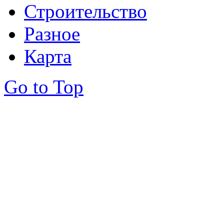
Строительство
Разное
Карта
Go to Top