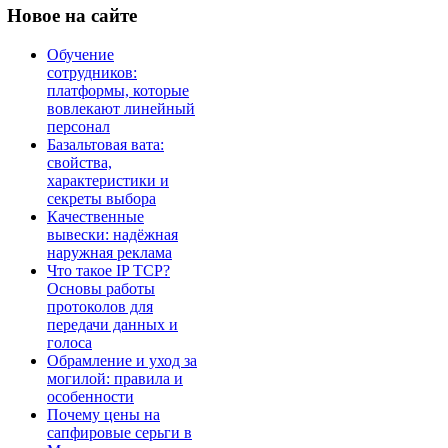
Новое
на сайте
Обучение
сотрудников:
платформы, которые
вовлекают линейный
персонал
Базальтовая вата:
свойства,
характеристики и
секреты выбора
Качественные
вывески: надёжная
наружная реклама
Что такое IP TCP?
Основы работы
протоколов для
передачи данных и
голоса
Обрамление и уход за
могилой: правила и
особенности
Почему цены на
сапфировые серьги в