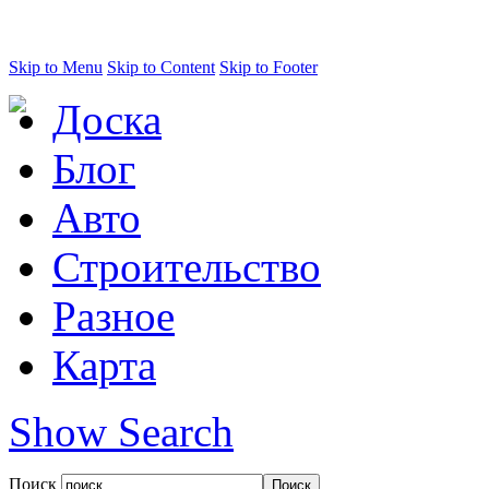
Skip to Menu
Skip to Content
Skip to Footer
Доска
Блог
Авто
Строительство
Разное
Карта
Show Search
Поиск