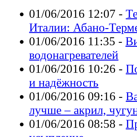
01/06/2016 12:07
-
Т
Италии: Абано-Терм
01/06/2016 11:35
-
В
водонагревателей
01/06/2016 10:26
-
П
и надёжность
01/06/2016 09:16
-
В
лучше – акрил, чугун
01/06/2016 08:58
-
П