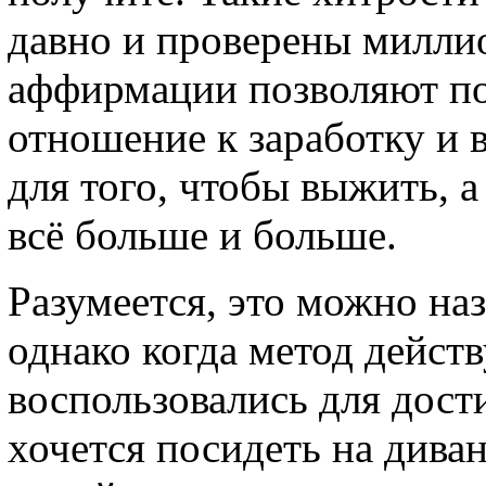
давно и проверены миллио
аффирмации позволяют по
отношение к заработку и 
для того, чтобы выжить, а
всё больше и больше.
Разумеется, это можно на
однако когда метод действ
воспользовались для дост
хочется посидеть на диван