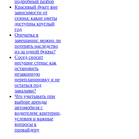
подробный разбор
Красивый букет вне
зависимости от
сезона: какие цветы
доступны круглый
год
Опечатка в
завещании: можно ли
потерять наследство
из-за одной буквы?
Сосед сносит
несущие стены: как
остановить
незаконную
перепланировку и не
остаться под
завалами?
Что учитывать при
выборе аренды
автомобиля с
водителем: критерии,
условия и важные
вопросы к
провайдеру