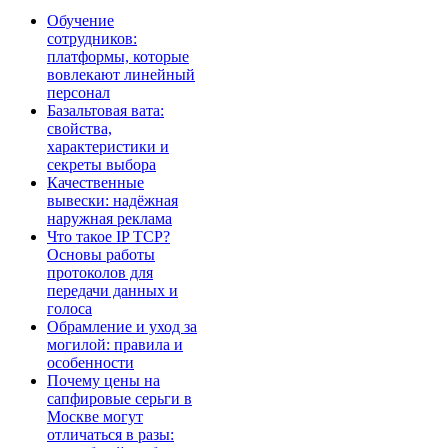
Обучение
сотрудников:
платформы, которые
вовлекают линейный
персонал
Базальтовая вата:
свойства,
характеристики и
секреты выбора
Качественные
вывески: надёжная
наружная реклама
Что такое IP TCP?
Основы работы
протоколов для
передачи данных и
голоса
Обрамление и уход за
могилой: правила и
особенности
Почему цены на
сапфировые серьги в
Москве могут
отличаться в разы: