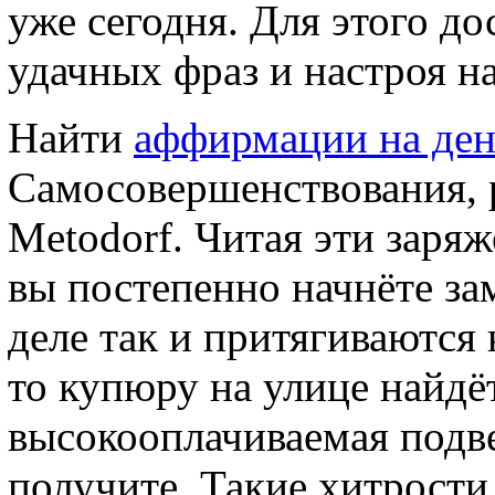
уже сегодня. Для этого до
удачных фраз и настроя н
Найти
аффирмации на ден
Самосовершенствования, р
Metodorf. Читая эти заря
вы постепенно начнёте зам
деле так и притягиваются
то купюру на улице найдёт
высокооплачиваемая подв
получите. Такие хитрост