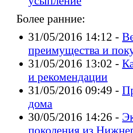
усыпление
Более ранние:
31/05/2016 14:12
-
В
преимущества и пок
31/05/2016 13:02
-
Ка
и рекомендации
31/05/2016 09:49
-
П
дома
30/05/2016 14:26
-
Э
поколения из Нижне