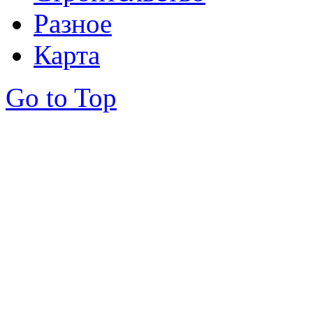
Разное
Карта
Go to Top