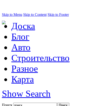
Skip to Menu
Skip to Content
Skip to Footer
Доска
Блог
Авто
Строительство
Разное
Карта
Show Search
Поиск