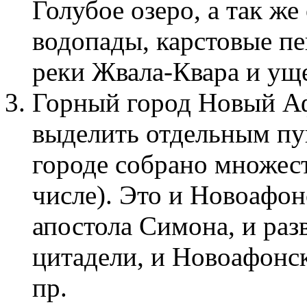
Голубое озеро, а так же
водопады, карстовые пе
реки Жвала-Квара и уще
Горный город Новый Аф
выделить отдельным пу
городе собрано множес
числе). Это и Новоафон
апостола Симона, и ра
цитадели, и Новоафонск
пр.