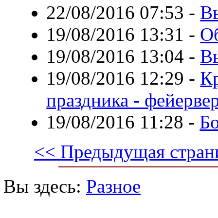
22/08/2016 07:53
-
В
19/08/2016 13:31
-
О
19/08/2016 13:04
-
В
19/08/2016 12:29
-
Кр
праздника - фейерве
19/08/2016 11:28
-
Бо
<< Предыдущая стран
Вы здесь:
Разное