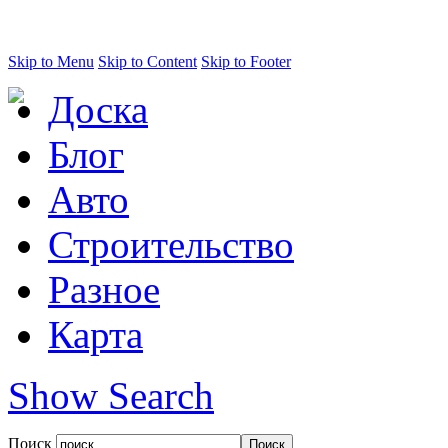
Skip to Menu
Skip to Content
Skip to Footer
Доска
Блог
Авто
Строительство
Разное
Карта
Show Search
Поиск