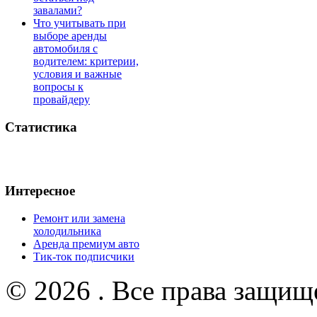
завалами?
Что учитывать при
выборе аренды
автомобиля с
водителем: критерии,
условия и важные
вопросы к
провайдеру
Статистика
Интересное
Ремонт или замена
холодильника
Аренда премиум авто
Тик-ток подписчики
© 2026 . Все права защищ