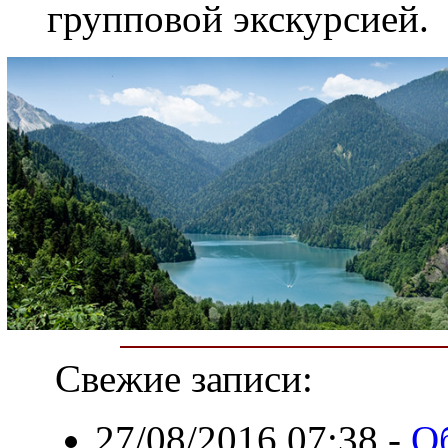
групповой экскурсией.
Свежие записи:
27/08/2016 07:38
-
О