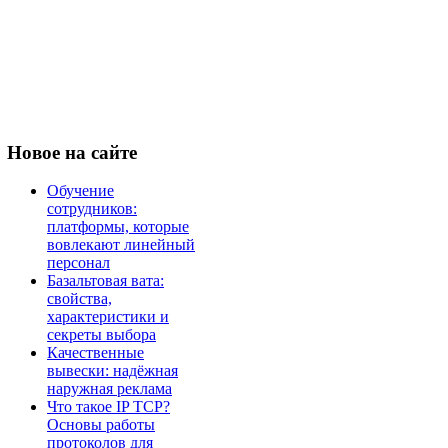
Новое
на сайте
Обучение
сотрудников:
платформы, которые
вовлекают линейный
персонал
Базальтовая вата:
свойства,
характеристики и
секреты выбора
Качественные
вывески: надёжная
наружная реклама
Что такое IP TCP?
Основы работы
протоколов для