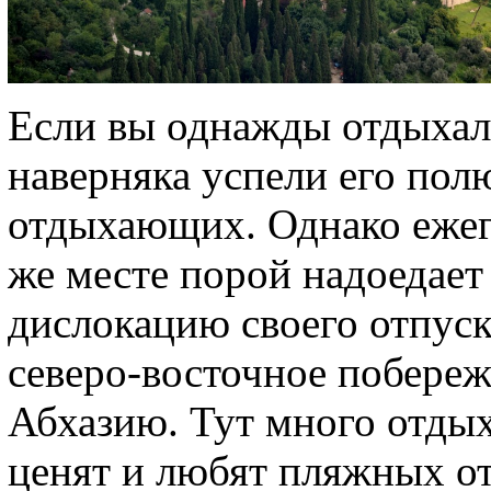
Если вы однажды отдыхал
наверняка успели его пол
отдыхающих. Однако ежег
же месте порой надоедает
дислокацию своего отпуска
северо-восточное побереж
Абхазию. Тут много отдых
ценят и любят пляжных о