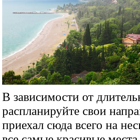
В зависимости от длитель
распланируйте свои напра
приехал сюда всего на нес
все самые красивые места