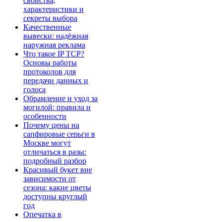
свойства,
характеристики и
секреты выбора
Качественные
вывески: надёжная
наружная реклама
Что такое IP TCP?
Основы работы
протоколов для
передачи данных и
голоса
Обрамление и уход за
могилой: правила и
особенности
Почему цены на
сапфировые серьги в
Москве могут
отличаться в разы:
подробный разбор
Красивый букет вне
зависимости от
сезона: какие цветы
доступны круглый
год
Опечатка в