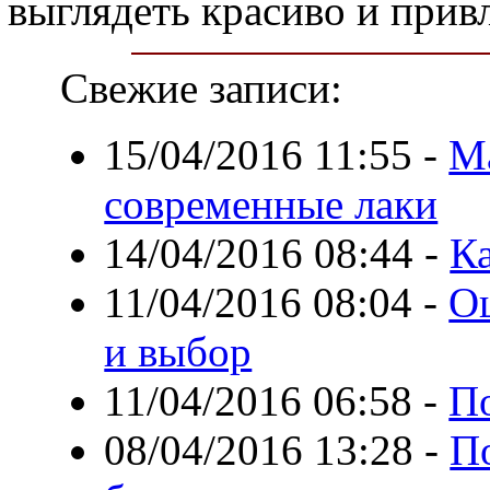
выглядеть красиво и прив
Свежие записи:
15/04/2016 11:55
-
М
современные лаки
14/04/2016 08:44
-
Ка
11/04/2016 08:04
-
О
и выбор
11/04/2016 06:58
-
По
08/04/2016 13:28
-
П