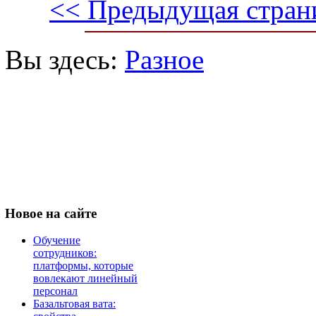
<< Предыдущая стран
Вы здесь:
Разное
Новое
на сайте
Обучение
сотрудников:
платформы, которые
вовлекают линейный
персонал
Базальтовая вата: