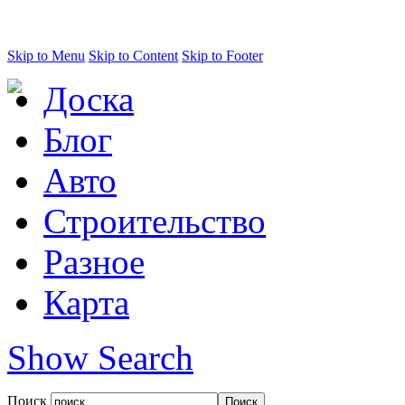
Skip to Menu
Skip to Content
Skip to Footer
Доска
Блог
Авто
Строительство
Разное
Карта
Show Search
Поиск