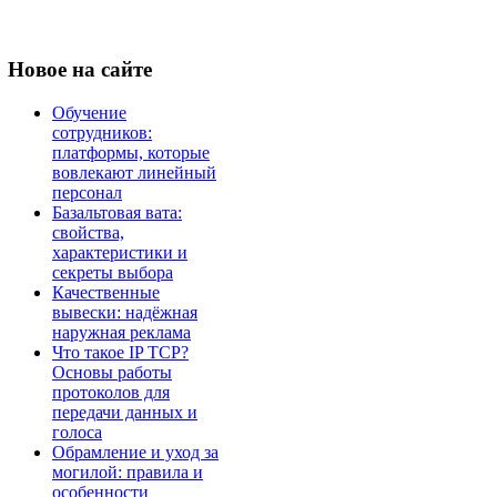
Новое
на сайте
Обучение
сотрудников:
платформы, которые
вовлекают линейный
персонал
Базальтовая вата:
свойства,
характеристики и
секреты выбора
Качественные
вывески: надёжная
наружная реклама
Что такое IP TCP?
Основы работы
протоколов для
передачи данных и
голоса
Обрамление и уход за
могилой: правила и
особенности