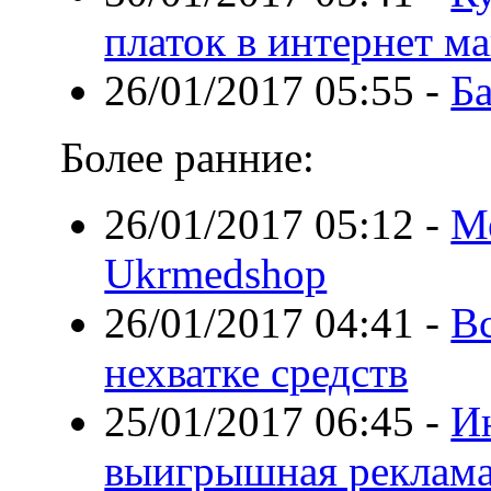
платок в интернет м
26/01/2017 05:55
-
Б
Более ранние:
26/01/2017 05:12
-
Ме
Ukrmedshop
26/01/2017 04:41
-
Вс
нехватке средств
25/01/2017 06:45
-
И
выигрышная реклама