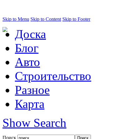
Skip to Menu
Skip to Content
Skip to Footer
Доска
Блог
Авто
Строительство
Разное
Карта
Show Search
Поиск