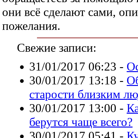
они всё сделают сами, оп
пожелания.
Свежие записи:
31/01/2017 06:23
-
О
30/01/2017 13:18
-
О
старости близким л
30/01/2017 13:00
-
К
берутся чаще всего?
30/01/2017 05:41
-
К