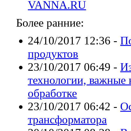
VANNA.RU
Более ранние:
24/10/2017 12:36
-
П
продуктов
23/10/2017 06:49
-
И
технологии, важные
обработке
23/10/2017 06:42
-
О
трансформатора