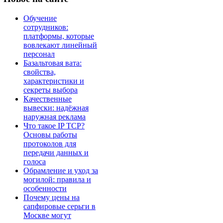
Обучение
сотрудников:
платформы, которые
вовлекают линейный
персонал
Базальтовая вата:
свойства,
характеристики и
секреты выбора
Качественные
вывески: надёжная
наружная реклама
Что такое IP TCP?
Основы работы
протоколов для
передачи данных и
голоса
Обрамление и уход за
могилой: правила и
особенности
Почему цены на
сапфировые серьги в
Москве могут