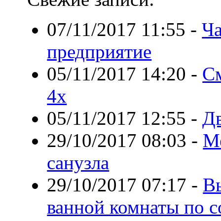
07/11/2017 11:55
-
Ча
предприятие
05/11/2017 14:20
-
С
4x
05/11/2017 12:55
-
Д
29/10/2017 08:03
-
М
санузла
29/10/2017 07:17
-
В
ванной комнаты по с