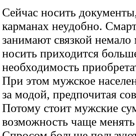
Сейчас носить документы,
карманах неудобно. Смар
занимают связкой немало 
носить приходится больше
необходимость приобретат
При этом мужское населен
за модой, предпочитая со
Потому стоит мужские сум
возможность чаще менять 
Спросом больше пользуют