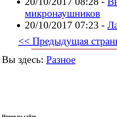
20/10/2017 08:28
-
В
микронаушников
20/10/2017 07:23
-
Л
<< Предыдущая стран
Вы здесь:
Разное
Новое
на сайте