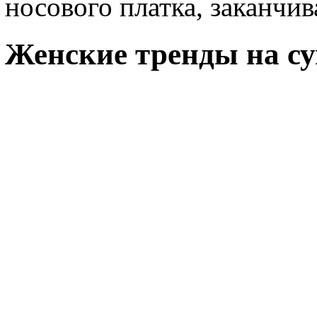
носового платка, заканчи
Женские тренды на с