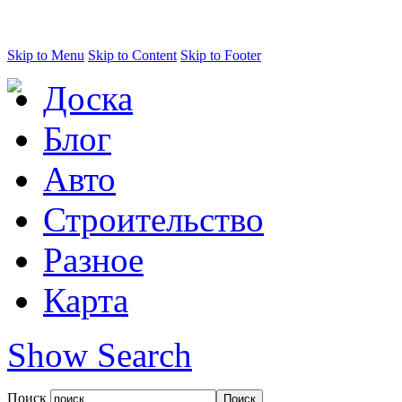
Skip to Menu
Skip to Content
Skip to Footer
Доска
Блог
Авто
Строительство
Разное
Карта
Show Search
Поиск