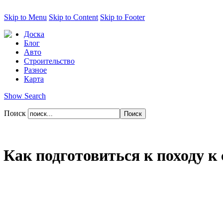
Skip to Menu
Skip to Content
Skip to Footer
Доска
Блог
Авто
Строительство
Разное
Карта
Show Search
Поиск
Как подготовиться к походу к