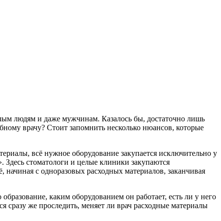
ослым людям и даже мужчинам. Казалось бы, достаточно лишь
убному врачу? Стоит запомнить несколько нюансов, которые
атериалы, всё нужное оборудование закупается исключительно у
». Здесь стоматологи и целые клиники закупаются
, начиная с одноразовых расходных материалов, заканчивая
го образование, каким оборудованием он работает, есть ли у него
я сразу же проследить, меняет ли врач расходные материалы