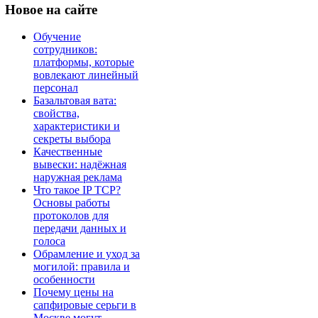
Новое
на сайте
Обучение
сотрудников:
платформы, которые
вовлекают линейный
персонал
Базальтовая вата:
свойства,
характеристики и
секреты выбора
Качественные
вывески: надёжная
наружная реклама
Что такое IP TCP?
Основы работы
протоколов для
передачи данных и
голоса
Обрамление и уход за
могилой: правила и
особенности
Почему цены на
сапфировые серьги в
Москве могут