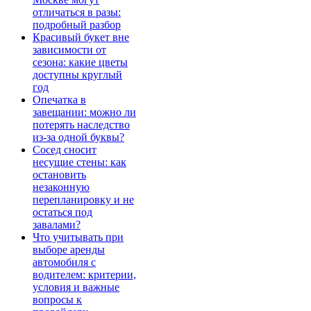
отличаться в разы:
подробный разбор
Красивый букет вне
зависимости от
сезона: какие цветы
доступны круглый
год
Опечатка в
завещании: можно ли
потерять наследство
из-за одной буквы?
Сосед сносит
несущие стены: как
остановить
незаконную
перепланировку и не
остаться под
завалами?
Что учитывать при
выборе аренды
автомобиля с
водителем: критерии,
условия и важные
вопросы к