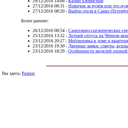
29/12/2016 14:06
-
Калий хлористый
27/12/2016 08:31
-
Новичок за рулём или что ну
27/12/2016 08:20
-
Выбор отеля в Санкт-Петербу
Более ранние:
26/12/2016 08:54
-
Санитарно-гигиенические сре
25/12/2016 13:32
-
Летний отпуск на Чёрном мор
23/12/2016 20:27
-
Меблировка в доме и квартир
23/12/2016 19:30
-
Дверные замки: советы, вскры
23/12/2016 18:29
-
Особенности моделей цепной
Вы здесь:
Разное