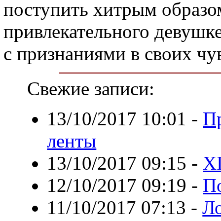
поступить хитрым образом
привлекательного девушке
с признаниями в своих чу
Свежие записи:
13/10/2017 10:01
-
П
ленты
13/10/2017 09:15
-
X
12/10/2017 09:19
-
П
11/10/2017 07:13
-
Ло