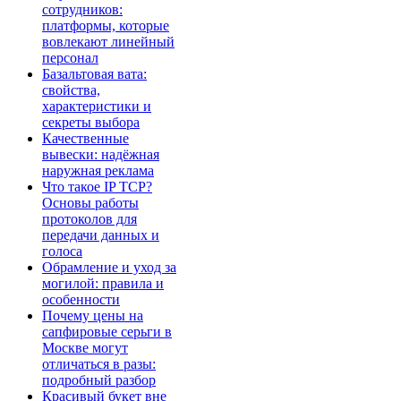
сотрудников:
платформы, которые
вовлекают линейный
персонал
Базальтовая вата:
свойства,
характеристики и
секреты выбора
Качественные
вывески: надёжная
наружная реклама
Что такое IP TCP?
Основы работы
протоколов для
передачи данных и
голоса
Обрамление и уход за
могилой: правила и
особенности
Почему цены на
сапфировые серьги в
Москве могут
отличаться в разы:
подробный разбор
Красивый букет вне