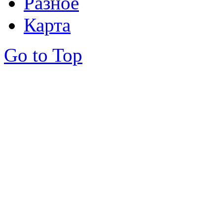
Разное
Карта
Go to Top