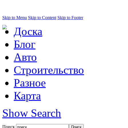
Skip to Menu
Skip to Content
Skip to Footer
Доска
Блог
Авто
Строительство
Разное
Карта
Show Search
Поиск