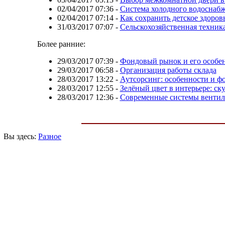
02/04/2017 07:36
-
Система холодного водоснаб
02/04/2017 07:14
-
Как сохранить детское здоров
31/03/2017 07:07
-
Сельскохозяйственная техника
Более ранние:
29/03/2017 07:39
-
Фондовый рынок и его особе
29/03/2017 06:58
-
Организация работы склада
28/03/2017 13:22
-
Аутсорсинг: особенности и ф
28/03/2017 12:55
-
Зелёный цвет в интерьере: ск
28/03/2017 12:36
-
Современные системы венти
Вы здесь:
Разное