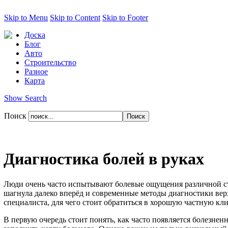
Skip to Menu
Skip to Content
Skip to Footer
Доска
Блог
Авто
Строительство
Разное
Карта
Show Search
Поиск
Диагностика болей в руках
Люди очень часто испытывают болевые ощущения различной степ
шагнула далеко вперёд и современные методы диагностики вер
специалиста, для чего стоит обратиться в хорошую частную кл
В первую очередь стоит понять, как часто появляется болезнен