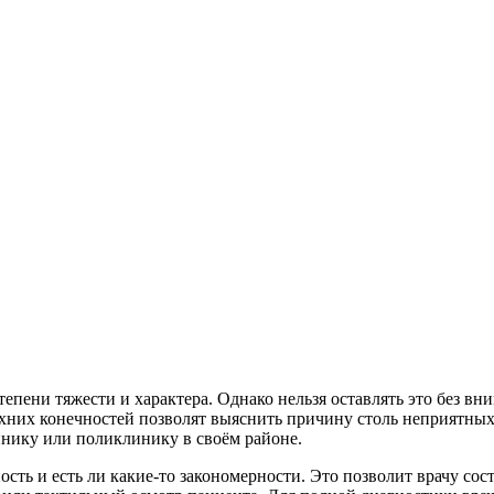
ени тяжести и характера. Однако нельзя оставлять это без вним
хних конечностей позволят выяснить причину столь неприятных
инику или поликлинику в своём районе.
ность и есть ли какие-то закономерности. Это позволит врачу с