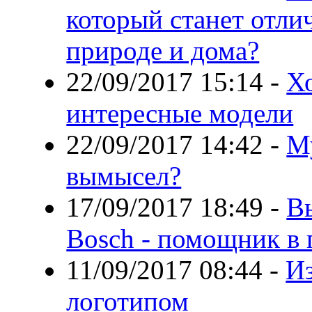
который станет отл
природе и дома?
22/09/2017 15:14
-
Х
интересные модели
22/09/2017 14:42
-
М
вымысел?
17/09/2017 18:49
-
В
Bosch - помощник в 
11/09/2017 08:44
-
Из
логотипом