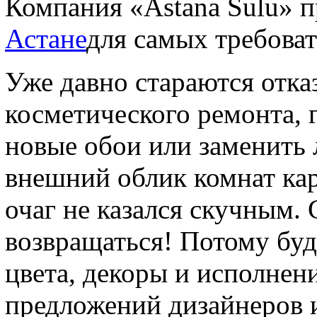
Компания «Astana Sulu» 
Астане
для самых требоват
Уже давно стараются отка
косметического ремонта, 
новые обои или заменить 
внешний облик комнат ка
очаг не казался скучным.
возвращаться! Потому буд
цвета, декоры и исполнен
предложений дизайнеров и