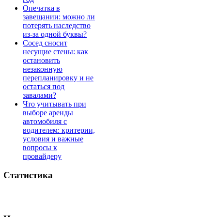
Опечатка в
завещании: можно ли
потерять наследство
из-за одной буквы?
Сосед сносит
несущие стены: как
остановить
незаконную
перепланировку и не
остаться под
завалами?
Что учитывать при
выборе аренды
автомобиля с
водителем: критерии,
условия и важные
вопросы к
провайдеру
Статистика