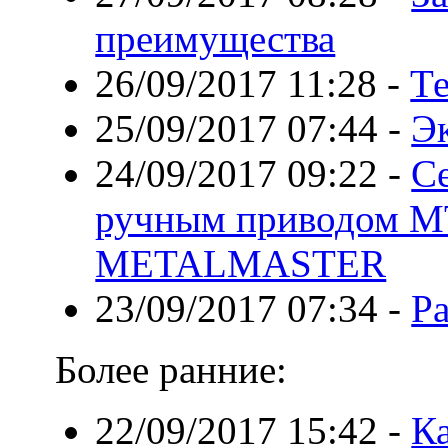
преимущества
26/09/2017 11:28
-
Те
25/09/2017 07:44
-
Э
24/09/2017 09:22
-
С
ручным приводом M
METALMASTER
23/09/2017 07:34
-
Р
Более ранние:
22/09/2017 15:42
-
Ка