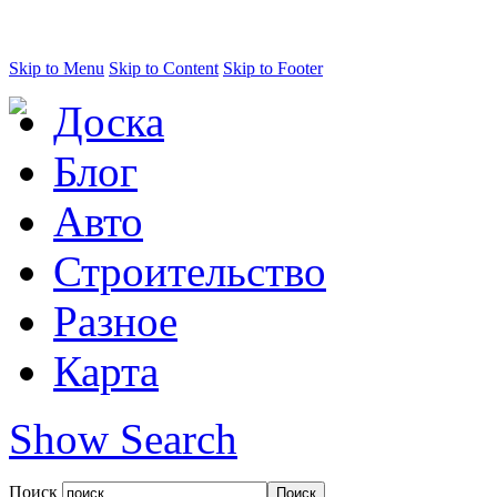
Skip to Menu
Skip to Content
Skip to Footer
Доска
Блог
Авто
Строительство
Разное
Карта
Show Search
Поиск