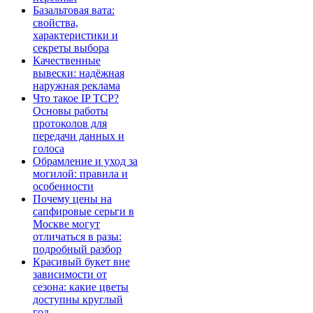
Базальтовая вата:
свойства,
характеристики и
секреты выбора
Качественные
вывески: надёжная
наружная реклама
Что такое IP TCP?
Основы работы
протоколов для
передачи данных и
голоса
Обрамление и уход за
могилой: правила и
особенности
Почему цены на
сапфировые серьги в
Москве могут
отличаться в разы:
подробный разбор
Красивый букет вне
зависимости от
сезона: какие цветы
доступны круглый
год