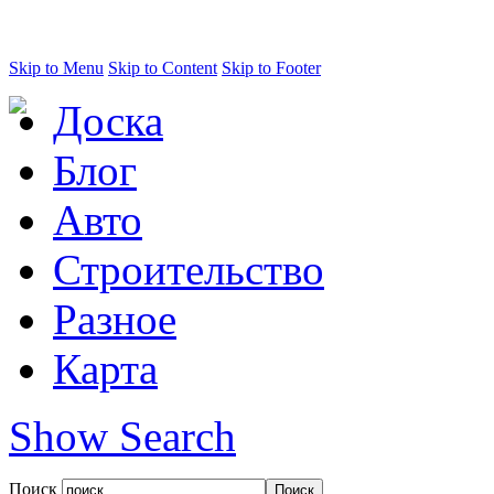
Skip to Menu
Skip to Content
Skip to Footer
Доска
Блог
Авто
Строительство
Разное
Карта
Show Search
Поиск