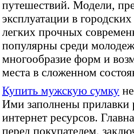
путешествий. Модели, пр
эксплуатации в городских
легких прочных современ
популярны среди молодежи
многообразие форм и воз
места в сложенном состоя
Купить мужскую сумку
не
Ими заполнены прилавки р
интернет ресурсов. Главна
перед покупателем, заклю