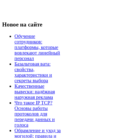
Новое
на сайте
Обучение
сотрудников:
платформы, которые
вовлекают линейный
персонал
Базальтовая вата:
свойства,
характеристики и
секреты выбора
Качественные
вывески: надёжная
наружная реклама
Что такое IP TCP?
Основы работы
протоколов для
передачи данных и
голоса
Обрамление и уход за
могилой: правила и