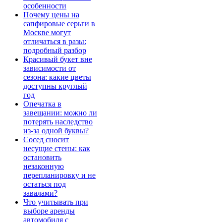
особенности
Почему цены на
сапфировые серьги в
Москве могут
отличаться в разы:
подробный разбор
Красивый букет вне
зависимости от
сезона: какие цветы
доступны круглый
год
Опечатка в
завещании: можно ли
потерять наследство
из-за одной буквы?
Сосед сносит
несущие стены: как
остановить
незаконную
перепланировку и не
остаться под
завалами?
Что учитывать при
выборе аренды
автомобиля с