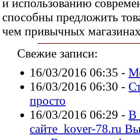
и использованию совреме
способны предложить това
чем привычных магазинах
Свежие записи:
16/03/2016 06:35
-
Мо
16/03/2016 06:30
-
Ст
просто
16/03/2016 06:29
-
В 
сайте kover-78.ru В