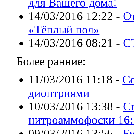
для Вашего дома!
14/03/2016 12:22
-
О
«Тёплый пол»
14/03/2016 08:21
-
С
Более ранние:
11/03/2016 11:18
-
Со
диоптриями
10/03/2016 13:38
-
С
нитроаммофоски 16:
09/03/2016 13:56
-
Бу