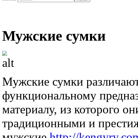
Мужские сумки
Мужские сумки различают
функциональному предна
материалу, из которого о
традиционными и прести
мужские
http://kengyry.co