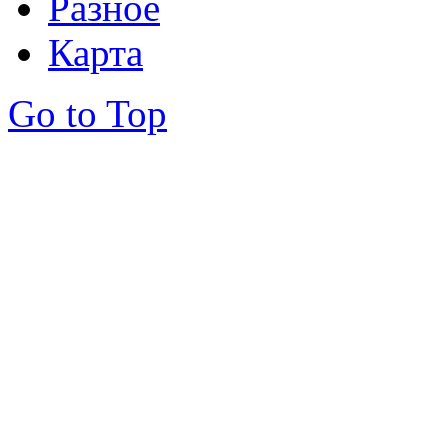
Разное
Карта
Go to Top