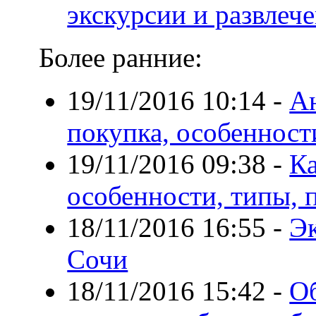
экскурсии и развлеч
Более ранние:
19/11/2016 10:14
-
Ан
покупка, особенност
19/11/2016 09:38
-
Ка
особенности, типы, 
18/11/2016 16:55
-
Эк
Сочи
18/11/2016 15:42
-
О