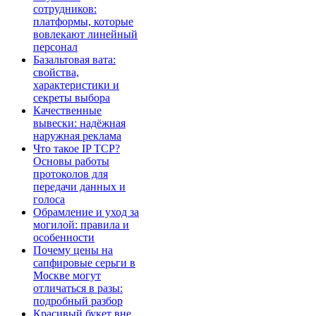
сотрудников:
платформы, которые
вовлекают линейный
персонал
Базальтовая вата:
свойства,
характеристики и
секреты выбора
Качественные
вывески: надёжная
наружная реклама
Что такое IP TCP?
Основы работы
протоколов для
передачи данных и
голоса
Обрамление и уход за
могилой: правила и
особенности
Почему цены на
сапфировые серьги в
Москве могут
отличаться в разы:
подробный разбор
Красивый букет вне