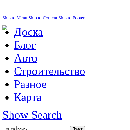
Skip to Menu
Skip to Content
Skip to Footer
Доска
Блог
Авто
Строительство
Разное
Карта
Show Search
Поиск