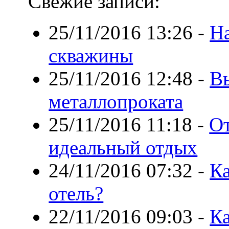
Свежие записи:
25/11/2016 13:26
-
На
скважины
25/11/2016 12:48
-
В
металлопроката
25/11/2016 11:18
-
От
идеальный отдых
24/11/2016 07:32
-
Ка
отель?
22/11/2016 09:03
-
Ка