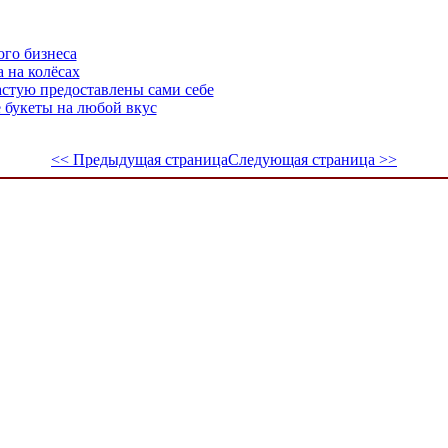
го бизнеса
 на колёсах
астую предоставлены сами себе
 букеты на любой вкус
<< Предыдущая страница
Следующая страница >>