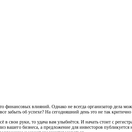
то финансовых влияний. Однако не всегда организатор дела мож
овсе забыть об успехе? На сегодняшний день это не так критичн
сё в свои руки, то удача вам улыбнётся. И начать стоит с регис
ализ вашего бизнеса, а предложение для инвесторов публикуется