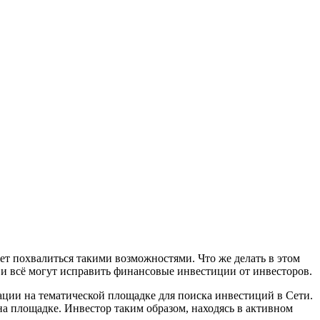
ет похвалиться такими возможностями. Что же делать в этом
о и всё могут исправить финансовые инвестиции от инвесторов.
трации на тематической площадке для поиска инвестиций в Сети.
 на площадке. Инвестор таким образом, находясь в активном