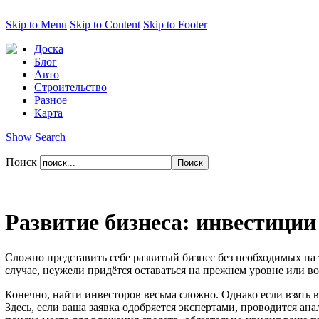
Skip to Menu
Skip to Content
Skip to Footer
Доска
Блог
Авто
Строительство
Разное
Карта
Show Search
Поиск
Развитие бизнеса: инвестиции
Сложно представить себе развитый бизнес без необходимых на 
случае, неужели придётся оставаться на прежнем уровне или в
Конечно, найти инвесторов весьма сложно. Однако если взять в
Здесь, если ваша заявка одобряется экспертами, проводится ан