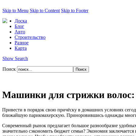
Skip to Menu
Skip to Content
Skip to Footer
Доска
Блог
Авто
Строительство
Разное
Карта
Show Search
Поиск
Машинки для стрижки волос: 
Привести в порядок свою причёску в домашних условиях сегод
ближайшую парикмахерскую. Приноровившись однажды многие п
Современный рынок предлагает большое разнообразие удобны
значительно сэкономить бюджет семьи? Экономия заключается в