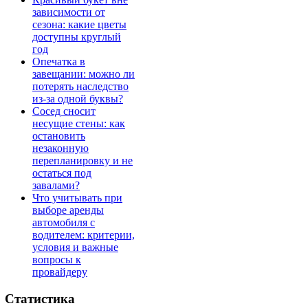
зависимости от
сезона: какие цветы
доступны круглый
год
Опечатка в
завещании: можно ли
потерять наследство
из-за одной буквы?
Сосед сносит
несущие стены: как
остановить
незаконную
перепланировку и не
остаться под
завалами?
Что учитывать при
выборе аренды
автомобиля с
водителем: критерии,
условия и важные
вопросы к
провайдеру
Статистика