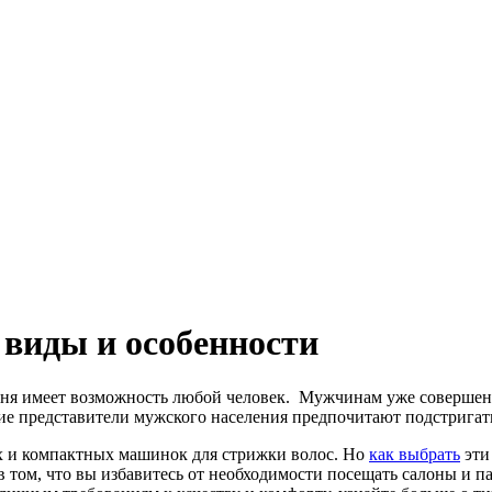
виды и особенности
ня имеет возможность любой человек. Мужчинам уже совершенно
редставители мужского населения предпочитают подстригаться
х и компактных машинок для стрижки волос. Но
как выбрать
эти
 том, что вы избавитесь от необходимости посещать салоны и 