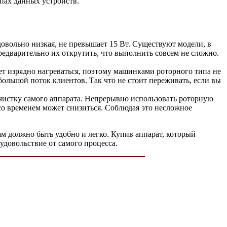
пах данных устройств.
овольно низкая, не превышает 15 Вт. Существуют модели, в
дварительно их открутить, что выполнить совсем не сложно.
ет изрядно нагреваться, поэтому машинками роторного типа не
большой поток клиентов. Так что не стоит переживать, если вы
чистку самого аппарата. Непрерывно использовать роторную
 со временем может снизиться. Соблюдая это несложное
ам должно быть удобно и легко. Купив аппарат, который
удовольствие от самого процесса.