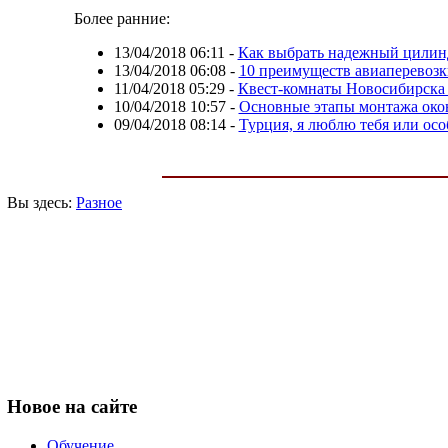
Более ранние:
13/04/2018 06:11
-
Как выбрать надежный цилинд
13/04/2018 06:08
-
10 преимуществ авиаперевозк
11/04/2018 05:29
-
Квест-комнаты Новосибирска
10/04/2018 10:57
-
Основные этапы монтажа ок
09/04/2018 08:14
-
Турция, я люблю тебя или ос
Вы здесь:
Разное
Новое
на сайте
Обучение