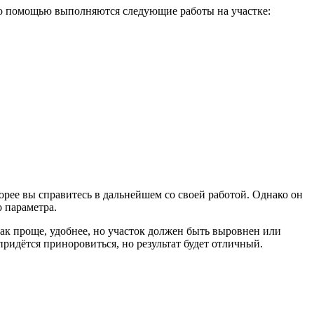
его помощью выполняются следующие работы на участке:
орее вы справитесь в дальнейшем со своей работой. Однако он
о параметра.
ак проще, удобнее, но участок должен быть выровнен или
ридётся приноровиться, но результат будет отличный.