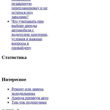
незаконную
перепланировку и не
остаться под
завалами?
Что учитывать при
выборе аренды
автомобиля с
водителем: критерии,
условия и важные
вопросы к
провайдеру
Статистика
Интересное
Ремонт или замена
холодильника
Аренда премиум авто
Тик-ток подписчики