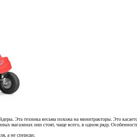
йдеры. Эта техника весьма похожа на минитракторы. Это касает
нных магазинах они стоят, чаще всего, в одном ряду. Особеннос
я, а не спереди;