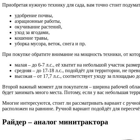
Приобретая нужную технику для сада, вам точно стоит подума
удобрение почвы,
аэрационные работы,
окучивание растений,
уход за ягодами,
кошение травы,
уборка мусора, веток, снега и пр.
При покупке обратите внимание на мощность техники, от котор
малая – до 6-7 л.с., её хватит на небольшой участок размер
средняя – до 17-18 л.с., подойдёт для территории, не пр
высокая – от 17,7 л.с., соответствует уходу за площадью до
Второй важный момент для покупателя – ширина рабочей област
будет занимать много места. Потому, если у вас небольшая тер
Многие интересуются, стоит ли рассматривать вариант с ручн
расположен на равнине. Ручной вариант подойдёт для пересечё
Райдер – аналог минитрактора