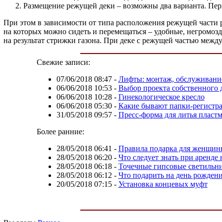
Размещение режущей деки – возможны два варианта. Перв
При этом в зависимости от типа расположения режущей части ра
на которых можно сидеть и перемещаться – удобные, негромозд
на результат стрижки газона. При деке с режущей частью между 
Свежие записи:
07/06/2018 08:47
-
Лифты: монтаж, обслуживание
06/06/2018 10:53
-
Выбор проекта собственного 
06/06/2018 10:28
-
Гинекологическое кресло
06/06/2018 05:30
-
Какие бывают папки-регистра
31/05/2018 09:57
-
Пресс-форма для литья пластм
Более ранние:
28/05/2018 06:41
-
Правила подарка для женщин
28/05/2018 06:20
-
Что следует знать при аренд
28/05/2018 06:18
-
Точечные гипсовые светильни
28/05/2018 06:12
-
Что подарить на день рожден
20/05/2018 07:15
-
Установка концевых муфт