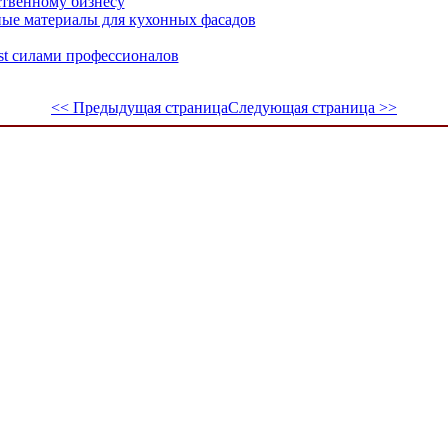
ственному бизнесу
ые материалы для кухонных фасадов
st силами профессионалов
<< Предыдущая страница
Следующая страница >>