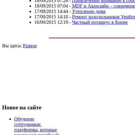
18/09/2015 07:26
-
Привлечение внимание к соб
18/09/2015 07:04
-
MDF и Акрилайн – современн
17/09/2015 14:44
-
Утепление дома
17/09/2015 14:10
-
Ремонт холодильников Vestfro
16/09/2015 12:19
-
Частный нотариус в Киеве
Вы здесь:
Разное
Новое
на сайте
Обучение
сотрудников:
платформы, которые