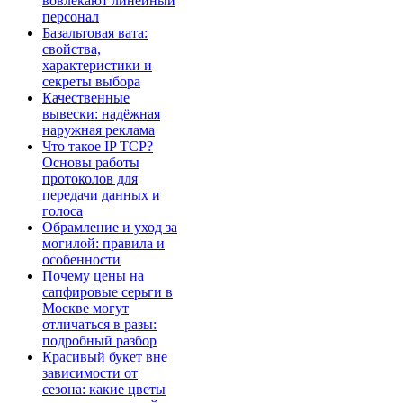
вовлекают линейный
персонал
Базальтовая вата:
свойства,
характеристики и
секреты выбора
Качественные
вывески: надёжная
наружная реклама
Что такое IP TCP?
Основы работы
протоколов для
передачи данных и
голоса
Обрамление и уход за
могилой: правила и
особенности
Почему цены на
сапфировые серьги в
Москве могут
отличаться в разы:
подробный разбор
Красивый букет вне
зависимости от
сезона: какие цветы