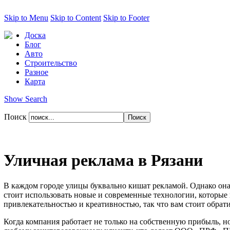
Skip to Menu
Skip to Content
Skip to Footer
Доска
Блог
Авто
Строительство
Разное
Карта
Show Search
Поиск
Уличная реклама в Рязани
В каждом городе улицы буквально кишат рекламой. Однако она
стоит использовать новые и современные технологии, которые
привлекательностью и креативностью, так что вам стоит обрат
Когда компания работает не только на собственную прибыль, но