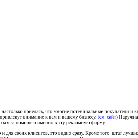
 настолько приелась, что многие потенциальные покупатели и 
 привлекут внимание к вам и вашему бизнесу.
(см. сайт)
Наружная 
иться за помощью именно в эту рекламную фирму.
 и для своих клиентов, это видно сразу. Кроме того, штат лучш