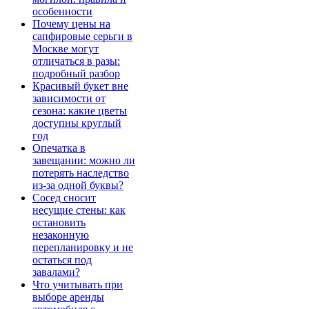
особенности
Почему цены на
сапфировые серьги в
Москве могут
отличаться в разы:
подробный разбор
Красивый букет вне
зависимости от
сезона: какие цветы
доступны круглый
год
Опечатка в
завещании: можно ли
потерять наследство
из-за одной буквы?
Сосед сносит
несущие стены: как
остановить
незаконную
перепланировку и не
остаться под
завалами?
Что учитывать при
выборе аренды