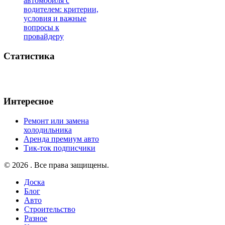
автомобиля с
водителем: критерии,
условия и важные
вопросы к
провайдеру
Статистика
Интересное
Ремонт или замена
холодильника
Аренда премиум авто
Тик-ток подписчики
© 2026 . Все права защищены.
Доска
Блог
Авто
Строительство
Разное