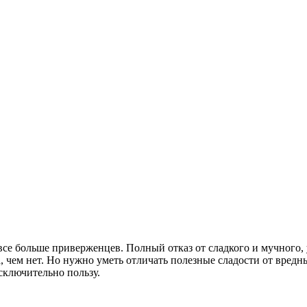
се больше приверженцев. Полный отказ от сладкого и мучного, у
, чем нет. Но нужно уметь отличать полезные сладости от вре
сключительно пользу.