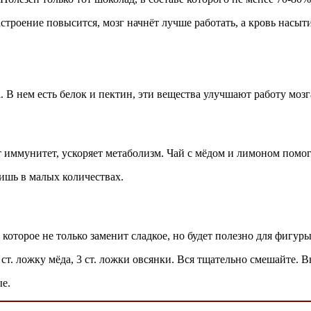
строение повысится, мозг начнёт лучше работать, а кровь насы
 В нем есть белок и пектин, эти вещества улучшают работу моз
 иммунитет, ускоряет метаболизм. Чай с мёдом и лимоном помог
ишь в малых количествах.
которое не только заменит сладкое, но будет полезно для фигуры
 ст. ложку мёда, 3 ст. ложки овсянки. Вся тщательно смешайте. 
ые.