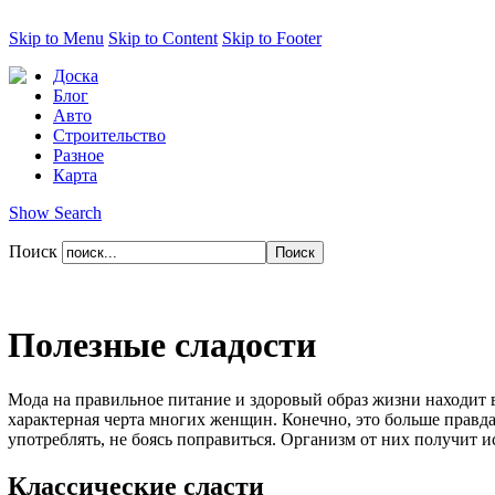
Skip to Menu
Skip to Content
Skip to Footer
Доска
Блог
Авто
Строительство
Разное
Карта
Show Search
Поиск
Полезные сладости
Мода на правильное питание и здоровый образ жизни находит в
характерная черта многих женщин. Конечно, это больше правда
употреблять, не боясь поправиться. Организм от них получит и
Классические сласти