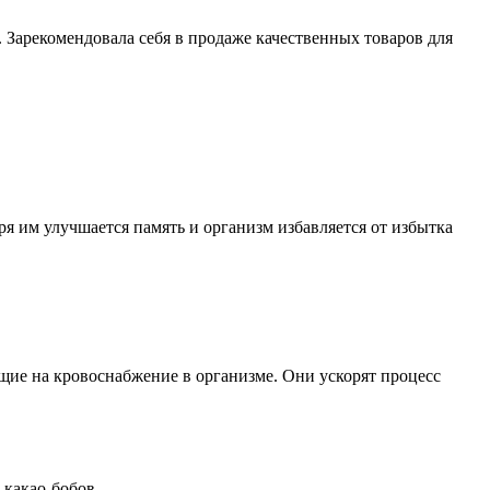
. Зарекомендовала себя в продаже качественных товаров для
ря им улучшается память и организм избавляется от избытка
щие на кровоснабжение в организме. Они ускорят процесс
 какао-бобов.