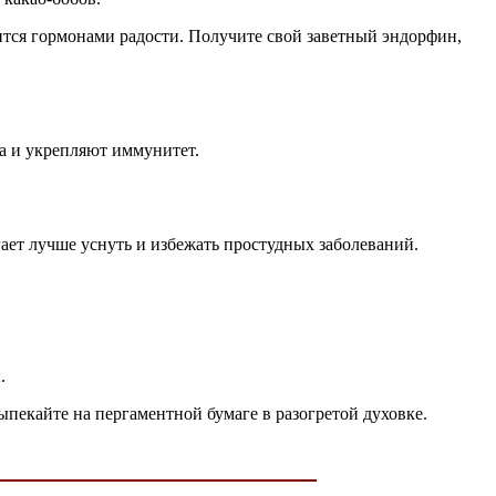
тится гормонами радости. Получите свой заветный эндорфин,
га и укрепляют иммунитет.
ает лучше уснуть и избежать простудных заболеваний.
.
Выпекайте на пергаментной бумаге в разогретой духовке.