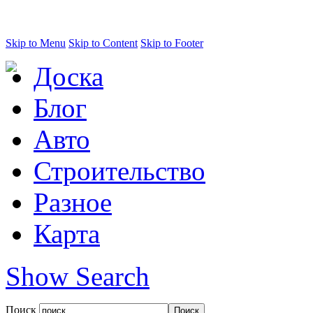
Skip to Menu
Skip to Content
Skip to Footer
Доска
Блог
Авто
Строительство
Разное
Карта
Show Search
Поиск