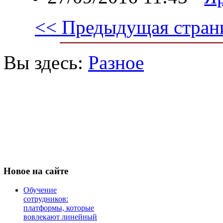
<< Предыдущая стран
Вы здесь:
Разное
Новое
на сайте
Обучение
сотрудников:
платформы, которые
вовлекают линейный