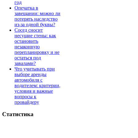
год
Опечатка в
завещании: можно ли
потерять наследство
из-за одной буквы?
Сосед сносит
несущие стены: как
остановить
незаконную
перепланировку и не
остаться под
завалами?
Что учитывать при
выборе аренды
автомобиля с
водителем: критерии,
условия и важные
вопросы к
провайдеру
Статистика