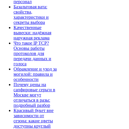
персонал
Базальтовая вата:
свойства,
характеристики и
секреты выбора
Качественные
вывески: надёжная
наружная реклама
Что такое IP TCP?
Основы работы
протоколов для
передачи данных и
голоса
Обрамление и уход за
могилой: правила и
особенности
Почему цены на
сапфировые серьги в
Москве могут
отличаться в разы:
подробный разбор
Красивый букет вне
зависимости от
сезона: какие цветы
доступны круглый