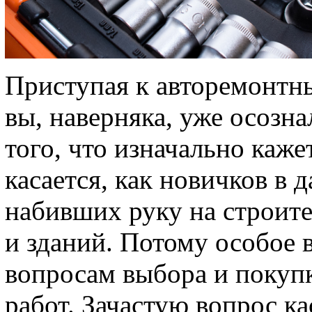
Приступая к авторемонтн
вы, наверняка, уже осозна
того, что изначально каж
касается, как новичков в 
набивших руку на строите
и зданий. Потому особое 
вопросам выбора и покуп
работ. Зачастую вопрос ка