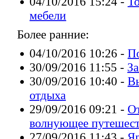
04/10/2016 15:24
-
Т
мебели
Более ранние:
04/10/2016 10:26
-
П
30/09/2016 11:55
-
За
30/09/2016 10:40
-
Вы
отдыха
29/09/2016 09:21
-
От
волнующее путешест
27/09/2016 11:43
-
Яр