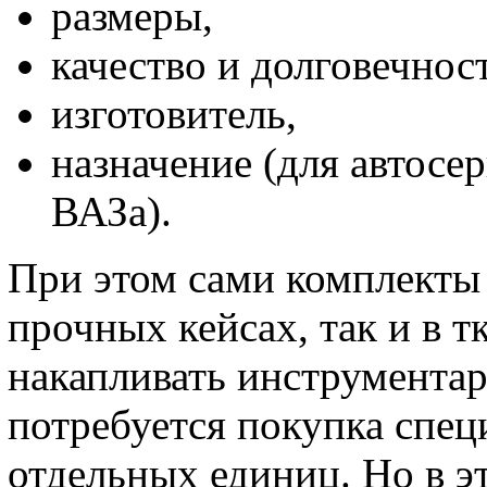
размеры,
качество и долговечност
изготовитель,
назначение (для автосе
ВАЗа).
При этом сами комплекты 
прочных кейсах, так и в т
накапливать инструментар
потребуется покупка спец
отдельных единиц. Но в э