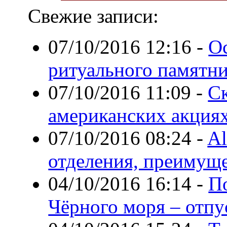
Свежие записи:
07/10/2016 12:16
-
Ос
ритуального памятн
07/10/2016 11:09
-
Ск
американских акция
07/10/2016 08:24
-
Al
отделения, преимущ
04/10/2016 16:14
-
П
Чёрного моря – отпу