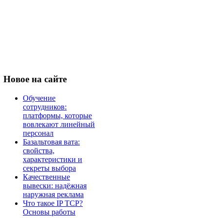
Новое
на сайте
Обучение
сотрудников:
платформы, которые
вовлекают линейный
персонал
Базальтовая вата:
свойства,
характеристики и
секреты выбора
Качественные
вывески: надёжная
наружная реклама
Что такое IP TCP?
Основы работы