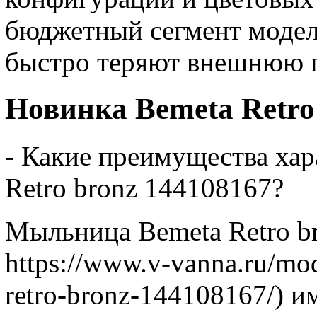
бюджетный сегмент моделе
быстро теряют внешнюю п
Новинка Bemeta Retro
- Какие преимущества хар
Retro bronz 144108167?
Мыльница Bemeta Retro br
https://www.v-vanna.ru/mod
retro-bronz-144108167/) и