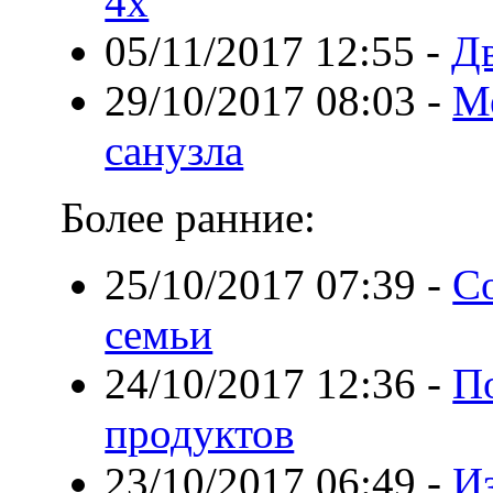
4x
05/11/2017 12:55
-
Д
29/10/2017 08:03
-
М
санузла
Более ранние:
25/10/2017 07:39
-
С
семьи
24/10/2017 12:36
-
П
продуктов
23/10/2017 06:49
-
И