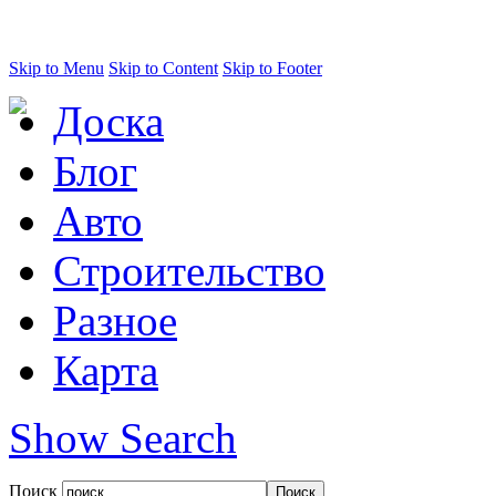
Skip to Menu
Skip to Content
Skip to Footer
Доска
Блог
Авто
Строительство
Разное
Карта
Show Search
Поиск