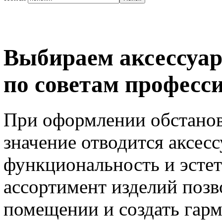
Выбираем аксессуа
по советам профес
При оформлении обстанов
значение отводится аксес
функциональность и эсте
ассортимент изделий позв
помещении и создать гар