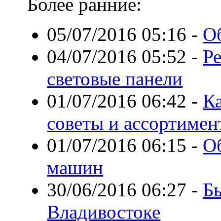
Более ранние:
05/07/2016 05:16
-
Об
04/07/2016 05:52
-
Р
световые панели
01/07/2016 06:42
-
Ка
советы и ассортимен
01/07/2016 06:15
-
О
машин
30/06/2016 06:27
-
Бы
Владивостоке