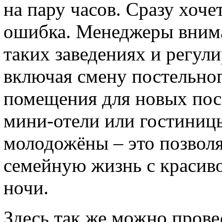
на пару часов. Сразу хоче
ошибка. Менеджеры внима
таких заведениях и регул
включая смену постельног
помещения для новых пос
мини-отели или гостиниц
молодожёны – это позволя
семейную жизнь с красив
ночи.
Здесь так же можно пров