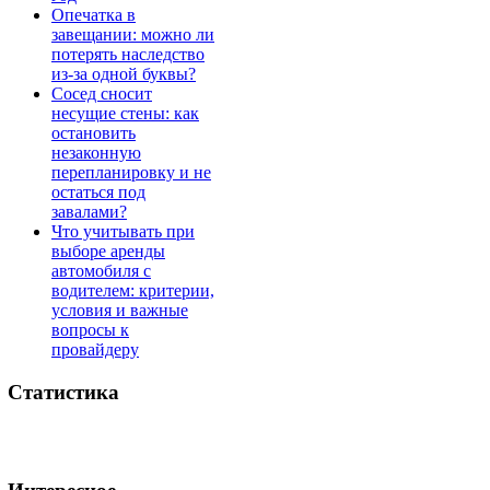
Опечатка в
завещании: можно ли
потерять наследство
из-за одной буквы?
Сосед сносит
несущие стены: как
остановить
незаконную
перепланировку и не
остаться под
завалами?
Что учитывать при
выборе аренды
автомобиля с
водителем: критерии,
условия и важные
вопросы к
провайдеру
Статистика