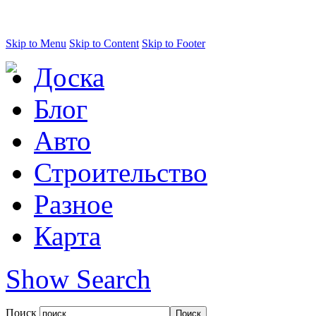
Skip to Menu
Skip to Content
Skip to Footer
Доска
Блог
Авто
Строительство
Разное
Карта
Show Search
Поиск