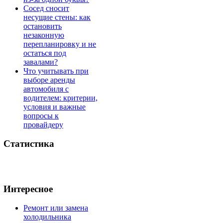
Сосед сносит
несущие стены: как
остановить
незаконную
перепланировку и не
остаться под
завалами?
Что учитывать при
выборе аренды
автомобиля с
водителем: критерии,
условия и важные
вопросы к
провайдеру
Статистика
Интересное
Ремонт или замена
холодильника