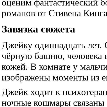
оценим фантастический б
романов от Стивена Кинг
Завязка сюжета
Джейку одиннадцать лет. 
чёрную башню, человека в
кожей. В комнате у мальч
изображены моменты из е
Джейк ходит к психотерап
ночные кошмары связаны 