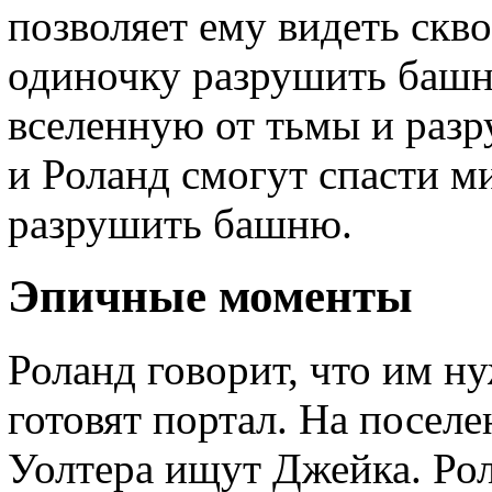
позволяет ему видеть скв
одиночку разрушить башн
вселенную от тьмы и раз
и Роланд смогут спасти м
разрушить башню.
Эпичные моменты
Роланд говорит, что им н
готовят портал. На посел
Уолтера ищут Джейка. Рол