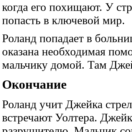
когда его похищают. У ст
попасть в ключевой мир.
Роланд попадает в больниц
оказана необходимая помо
мальчику домой. Там Джейк
Окончание
Роланд учит Джейка стрел
встречают Уолтера. Джей
разрушителю. Мальчик со