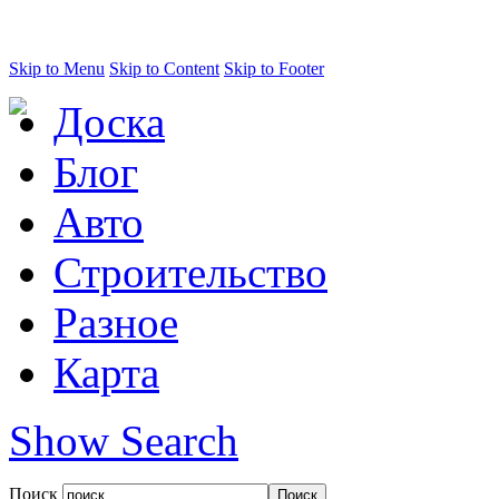
Skip to Menu
Skip to Content
Skip to Footer
Доска
Блог
Авто
Строительство
Разное
Карта
Show Search
Поиск