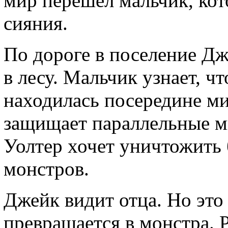
мир перешёл мальчик, ко
сияния.
По дороге в поселение Дж
в лесу. Мальчик узнает, ч
находилась посередине м
защищает параллельные м
Уолтер хочет уничтожить
монстров.
Джейк видит отца. Но это
превращается в монстра. Р