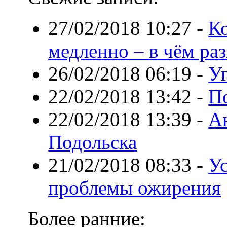
27/02/2018 10:27
-
Ко
медленно – в чём ра
26/02/2018 06:19
-
Уг
22/02/2018 13:42
-
П
22/02/2018 13:39
-
А
Подольска
21/02/2018 08:33
-
У
проблемы ожирения
Более ранние: