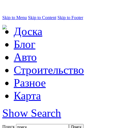
Skip to Menu
Skip to Content
Skip to Footer
Доска
Блог
Авто
Строительство
Разное
Карта
Show Search
Поиск