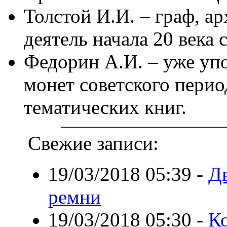
Толстой И.И. – граф, а
деятель начала 20 века
Федорин А.И. – уже уп
монет советского период
тематических книг.
Свежие записи:
19/03/2018 05:39
-
Д
ремни
19/03/2018 05:30
-
К