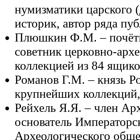
нумизматики царского (
историк, автор ряда пу
Плюшкин Ф.М. – почёт
советник церковно-архе
коллекцией из 84 ящико
Романов Г.М. – князь Р
крупнейших коллекций, 
Рейхель Я.Я. – член Ар
основатель Императорс
Археологического обще