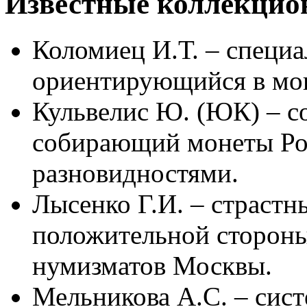
Известные коллекцио
Коломиец И.Т. – специа
ориентирующийся в моне
Кульвелис Ю. (ЮК) – с
собирающий монеты Ро
разновидностями.
Лысенко Г.И. – страстн
положительной стороны
нумизматов Москвы.
Мельникова А.С. – сист