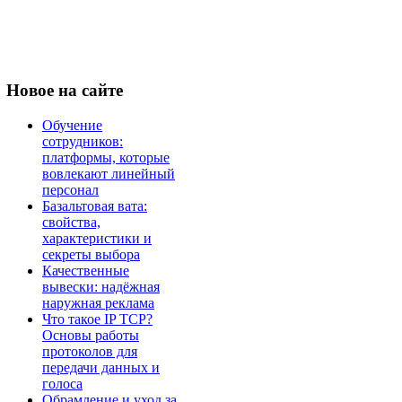
Новое
на сайте
Обучение
сотрудников:
платформы, которые
вовлекают линейный
персонал
Базальтовая вата:
свойства,
характеристики и
секреты выбора
Качественные
вывески: надёжная
наружная реклама
Что такое IP TCP?
Основы работы
протоколов для
передачи данных и
голоса
Обрамление и уход за