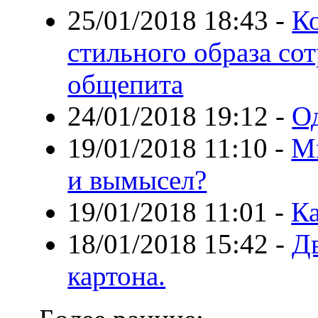
25/01/2018 18:43
-
К
стильного образа со
общепита
24/01/2018 19:12
-
О
19/01/2018 11:10
-
Ми
и вымысел?
19/01/2018 11:01
-
К
18/01/2018 15:42
-
Д
картона.