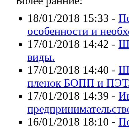
Более ранние:
18/01/2018 15:33
-
П
особенности и необ
17/01/2018 14:42
-
Ш
виды.
17/01/2018 14:40
-
Ш
пленок БОПП и ПЭТ
17/01/2018 14:39
-
И
предпринимательств
16/01/2018 18:10
-
По