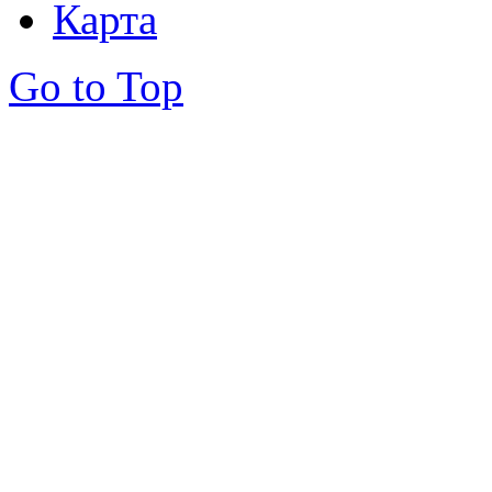
Карта
Go to Top