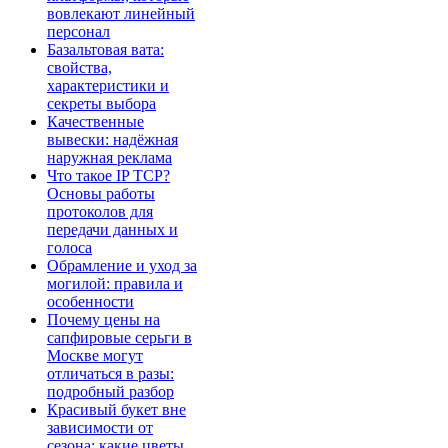
вовлекают линейный
персонал
Базальтовая вата:
свойства,
характеристики и
секреты выбора
Качественные
вывески: надёжная
наружная реклама
Что такое IP TCP?
Основы работы
протоколов для
передачи данных и
голоса
Обрамление и уход за
могилой: правила и
особенности
Почему цены на
сапфировые серьги в
Москве могут
отличаться в разы:
подробный разбор
Красивый букет вне
зависимости от
сезона: какие цветы