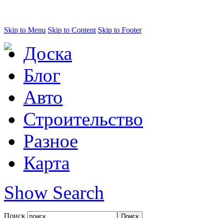
Skip to Menu
Skip to Content
Skip to Footer
Доска
Блог
Авто
Строительство
Разное
Карта
Show Search
Поиск