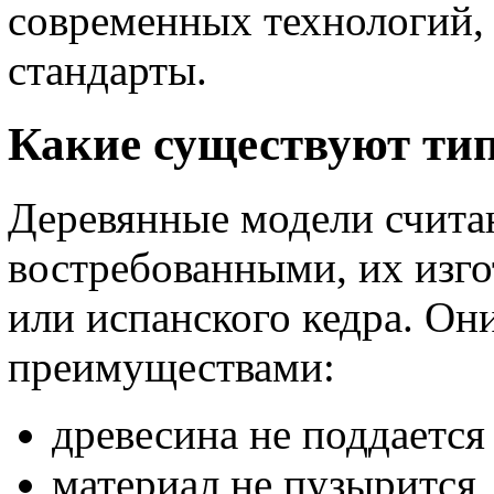
современных технологий,
стандарты.
Какие существуют ти
Деревянные модели счит
востребованными, их изго
или испанского кедра. О
преимуществами:
древесина не поддается
материал не пузырится,